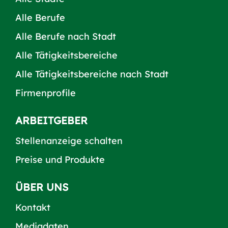
Alle Berufe
Alle Berufe nach Stadt
Alle Tätigkeitsbereiche
Alle Tätigkeitsbereiche nach Stadt
Firmenprofile
ARBEITGEBER
Stellenanzeige schalten
Preise und Produkte
ÜBER UNS
Kontakt
Mediadaten