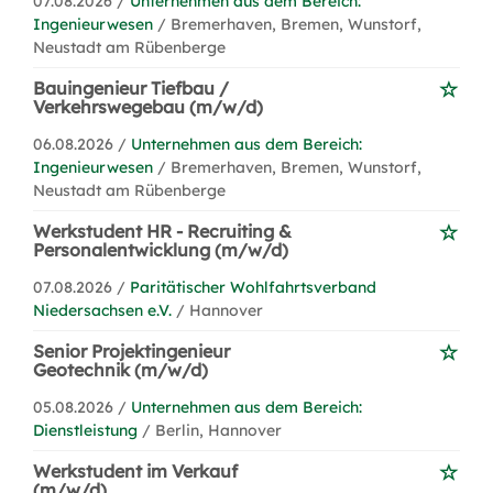
07.08.2026 /
Unternehmen aus dem Bereich:
Ingenieurwesen
/ Bremerhaven, Bremen, Wunstorf,
Neustadt am Rübenberge
Bauingenieur Tiefbau /
Verkehrswegebau (m/w/d)
06.08.2026 /
Unternehmen aus dem Bereich:
Ingenieurwesen
/ Bremerhaven, Bremen, Wunstorf,
Neustadt am Rübenberge
Werkstudent HR - Recruiting &
Personalentwicklung (m/w/d)
07.08.2026 /
Paritätischer Wohlfahrtsverband
Niedersachsen e.V.
/ Hannover
Senior Projektingenieur
Geotechnik (m/w/d)
05.08.2026 /
Unternehmen aus dem Bereich:
Dienstleistung
/ Berlin, Hannover
Werkstudent im Verkauf
(m/w/d)