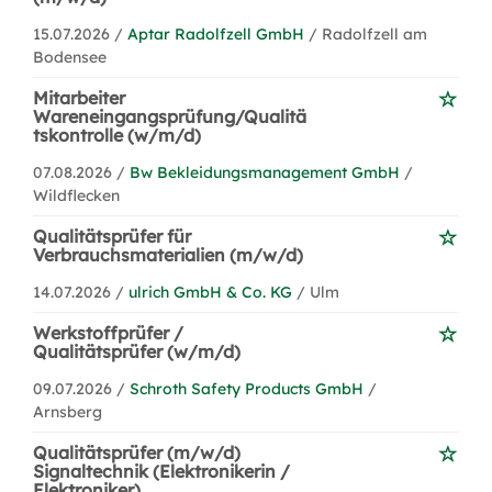
15.07.2026 /
Aptar Radolfzell GmbH
/ Radolfzell am
Bodensee
Mitarbeiter
Wareneingangsprüfung/Qualitä
tskontrolle (w/m/d)
07.08.2026 /
Bw Bekleidungsmanagement GmbH
/
Wildflecken
Qualitätsprüfer für
Verbrauchsmaterialien (m/w/d)
14.07.2026 /
ulrich GmbH & Co. KG
/ Ulm
Werkstoffprüfer /
Qualitätsprüfer (w/m/d)
09.07.2026 /
Schroth Safety Products GmbH
/
Arnsberg
Qualitätsprüfer (m/w/d)
Signaltechnik (Elektronikerin /
Elektroniker)