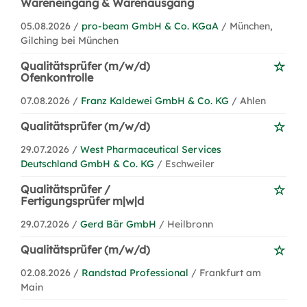
Wareneingang & Warenausgang
05.08.2026 /
pro-beam GmbH & Co. KGaA
/ München,
Gilching bei München
Qualitätsprüfer (m/w/d)
Ofenkontrolle
07.08.2026 /
Franz Kaldewei GmbH & Co. KG
/ Ahlen
Qualitätsprüfer (m/w/d)
29.07.2026 /
West Pharmaceutical Services
Deutschland GmbH & Co. KG
/ Eschweiler
Qualitätsprüfer /
Fertigungsprüfer m|w|d
29.07.2026 /
Gerd Bär GmbH
/ Heilbronn
Qualitätsprüfer (m/w/d)
02.08.2026 /
Randstad Professional
/ Frankfurt am
Main