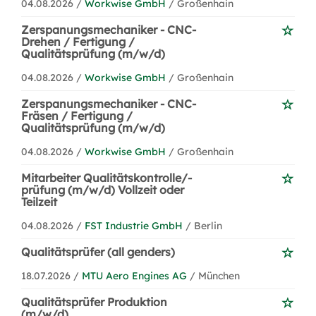
04.08.2026 /
Workwise GmbH
/ Großenhain
Zerspanungsmechaniker - CNC-
Drehen / Fertigung /
Qualitätsprüfung (m/w/d)
04.08.2026 /
Workwise GmbH
/ Großenhain
Zerspanungsmechaniker - CNC-
Fräsen / Fertigung /
Qualitätsprüfung (m/w/d)
04.08.2026 /
Workwise GmbH
/ Großenhain
Mitarbeiter Qualitätskontrolle/-
prüfung (m/w/d) Vollzeit oder
Teilzeit
04.08.2026 /
FST Industrie GmbH
/ Berlin
Qualitätsprüfer (all genders)
18.07.2026 /
MTU Aero Engines AG
/ München
Qualitätsprüfer Produktion
(m/w/d)