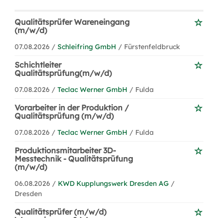
Qualitätsprüfer Wareneingang
(m/w/d)
07.08.2026 /
Schleifring GmbH
/ Fürstenfeldbruck
Schichtleiter
Qualitätsprüfung(m/w/d)
07.08.2026 /
Teclac Werner GmbH
/ Fulda
Vorarbeiter in der Produktion /
Qualitätsprüfung (m/w/d)
07.08.2026 /
Teclac Werner GmbH
/ Fulda
Produktionsmitarbeiter 3D-
Messtechnik - Qualitätsprüfung
(m/w/d)
06.08.2026 /
KWD Kupplungswerk Dresden AG
/
Dresden
Qualitätsprüfer (m/w/d)