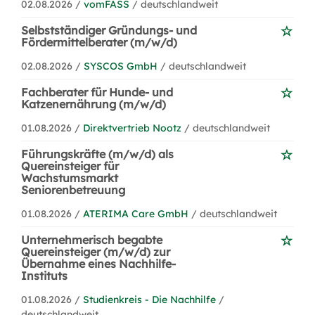
02.08.2026 /
vomFASS
/ deutschlandweit
Selbstständiger Gründungs- und
Fördermittelberater (m/w/d)
02.08.2026 /
SYSCOS GmbH
/ deutschlandweit
Fachberater für Hunde- und
Katzenernährung (m/w/d)
01.08.2026 /
Direktvertrieb Nootz
/ deutschlandweit
Führungskräfte (m/w/d) als
Quereinsteiger für
Wachstumsmarkt
Seniorenbetreuung
01.08.2026 /
ATERIMA Care GmbH
/ deutschlandweit
Unternehmerisch begabte
Quereinsteiger (m/w/d) zur
Übernahme eines Nachhilfe-
Instituts
01.08.2026 /
Studienkreis - Die Nachhilfe
/
deutschlandweit