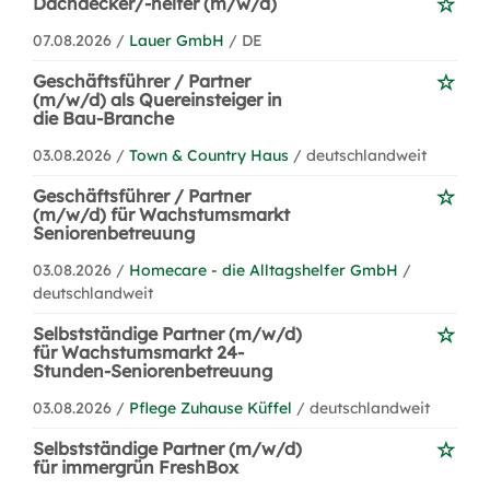
Dachdecker/-helfer (m/w/d)
07.08.2026 /
Lauer GmbH
/ DE
Geschäftsführer / Partner
(m/w/d) als Quereinsteiger in
die Bau-Branche
03.08.2026 /
Town & Country Haus
/ deutschlandweit
Geschäftsführer / Partner
(m/w/d) für Wachstumsmarkt
Seniorenbetreuung
03.08.2026 /
Homecare - die Alltagshelfer GmbH
/
deutschlandweit
Selbstständige Partner (m/w/d)
für Wachstumsmarkt 24-
Stunden-Seniorenbetreuung
03.08.2026 /
Pflege Zuhause Küffel
/ deutschlandweit
Selbstständige Partner (m/w/d)
für immergrün FreshBox