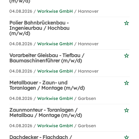
(m/w/d)
04.08.2026 /
Workwise GmbH
/ Hannover
Polier Bahnbrückenbau -
Ingenieurbau / Hochbau
(m/w/d)
04.08.2026 /
Workwise GmbH
/ Hannover
Vorarbeiter Gleisbau - Tiefbau /
Baumaschinenführer (m/w/d)
04.08.2026 /
Workwise GmbH
/ Hannover
Metallbauer - Zaun- und
Toranlagen / Montage (m/w/d)
04.08.2026 /
Workwise GmbH
/ Garbsen
Zaunmonteur - Toranlagen /
Metallbau / Montage (m/w/d)
04.08.2026 /
Workwise GmbH
/ Garbsen
Dachdecker - Flachdach /