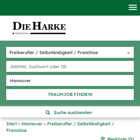
TRAUMJOB FINDEN!
Suche ausblenden
Start
Hannover
Freiberufler / Selbständigkeit /
Franchise
Merkliste
(0)