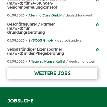
(m/w/d) für 24-Stunden-
Seniorenbetreuungkonzept
06.08.2026 /
Aterima Care GmbH
/ deutschlandweit
Geschäftsführer / Partner
(m/w/d) für
Gründungsberatung
05.08.2026 /
SYSCOS GmbH
/ deutschlandweit
Selbstständiger Lizenzpartner
(m/w/d) in der Pflegeberatung
05.08.2026 /
Pflege zu Hause Küffel
/ deutschlandweit
WEITERE JOBS
JOBSUCHE