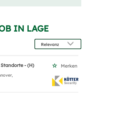
OB IN LAGE
 Standorte - (H)
Merken
nnover,