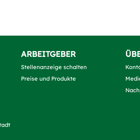
ARBEITGEBER
ÜB
Stellenanzeige schalten
Kont
Preise und Produkte
Medi
Nach
tadt