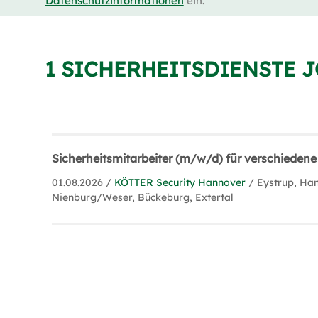
Datenschutzinformationen
ein.
1 SICHERHEITSDIENSTE J
Sicherheitsmitarbeiter (m/w/d) für verschiedene
01.08.2026 /
KÖTTER Security Hannover
/ Eystrup, Ha
Nienburg/Weser, Bückeburg, Extertal