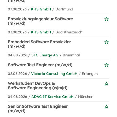
(m/w/d)
07.08.2026 /
KHS GmbH
/ Dortmund
Entwicklungsingenieur Software
(m/w/d)
03.08.2026 /
KHS GmbH
/ Bad Kreuznach
Embedded Software Entwickler
(m/w/d)
04.08.2026 /
SFC Energy AG
/ Brunnthal
Software Test Engineer (m/w/d)
02.08.2026 /
Victoria Consulting GmbH
/ Erlangen
Werkstudent DevOps &
Software Engineering (w|m|d)
04.08.2026 /
ADAC IT Service GmbH
/ München
Senior Software Test Engineer
(m/w/d)