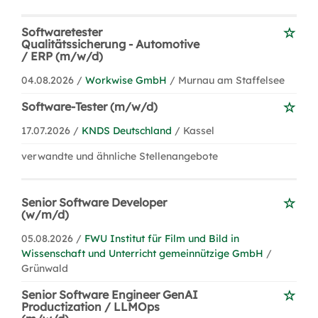
Softwaretester
Qualitätssicherung - Automotive
/ ERP (m/w/d)
04.08.2026 /
Workwise GmbH
/ Murnau am Staffelsee
Software-Tester (m/w/d)
17.07.2026 /
KNDS Deutschland
/ Kassel
verwandte und ähnliche Stellenangebote
Senior Software Developer
(w/m/d)
05.08.2026 /
FWU Institut für Film und Bild in
Wissenschaft und Unterricht gemeinnützige GmbH
/
Grünwald
Senior Software Engineer GenAI
Productization / LLMOps