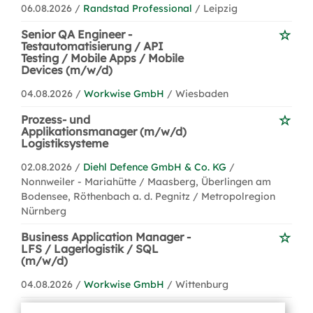
06.08.2026 /
Randstad Professional
/ Leipzig
Senior QA Engineer -
Testautomatisierung / API
Testing / Mobile Apps / Mobile
Devices (m/w/d)
04.08.2026 /
Workwise GmbH
/ Wiesbaden
Prozess- und
Applikationsmanager (m/w/d)
Logistiksysteme
02.08.2026 /
Diehl Defence GmbH & Co. KG
/
Nonnweiler - Mariahütte / Maasberg, Überlingen am
Bodensee, Röthenbach a. d. Pegnitz / Metropolregion
Nürnberg
Business Application Manager -
LFS / Lagerlogistik / SQL
(m/w/d)
04.08.2026 /
Workwise GmbH
/ Wittenburg