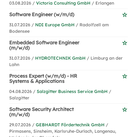
03.08.2026 /
Victoria Consulting GmbH
/ Erlangen
Software Engineer (w/m/d)
31.07.2026 /
NDI Europe GmbH
/ Radolfzell am
Bodensee
Embedded Software Engineer
(m/w/d)
31.07.2026 /
HYDROTECHNIK GmbH
/ Limburg an der
Lahn
Process Expert (w/m/d) - HR
Systems & Applications
04.08.2026 /
Salzgitter Business Service GmbH
/
Salzgitter
Software Security Architect
(m/w/d)
29.07.2026 /
GEBHARDT Fördertechnik GmbH
/
Pirmasens, Sinsheim, Karlsruhe-Durlach, Langenau,