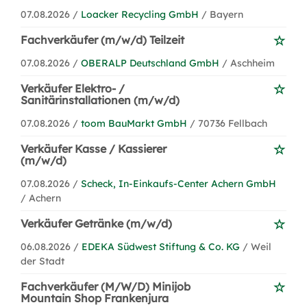
07.08.2026 /
Loacker Recycling GmbH
/ Bayern
Fachverkäufer (m/w/d) Teilzeit
07.08.2026 /
OBERALP Deutschland GmbH
/ Aschheim
Verkäufer Elektro- /
Sanitärinstallationen (m/w/d)
07.08.2026 /
toom BauMarkt GmbH
/ 70736 Fellbach
Verkäufer Kasse / Kassierer
(m/w/d)
07.08.2026 /
Scheck, In-Einkaufs-Center Achern GmbH
/ Achern
Verkäufer Getränke (m/w/d)
06.08.2026 /
EDEKA Südwest Stiftung & Co. KG
/ Weil
der Stadt
Fachverkäufer (M/W/D) Minijob
Mountain Shop Frankenjura