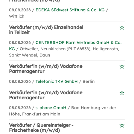
08.08.2026 /
EDEKA Südwest Stiftung & Co. KG
/
Wittlich
Verkäufer (m/w/d) Einzelhandel
in Teilzeit
08.08.2026 /
CENTERSHOP Korn Vertriebs GmbH & Co.
KG
/ Ottweiler, Neunkirchen (PLZ 66538), Heiligenroth,
Sankt Wendel, Daun
Verkäufer*in (w/m/d) Vodafone
Partneragentur
08.08.2026 /
Telefonic TKV GmbH
/ Berlin
Verkäufer*in (w/m/d) Vodafone
Partneragentur
08.08.2026 /
s-phone GmbH
/ Bad Homburg vor der
Höhe, Frankfurt am Main
Verkäufer / Quereinsteiger -
Frischetheke (m/w/d)