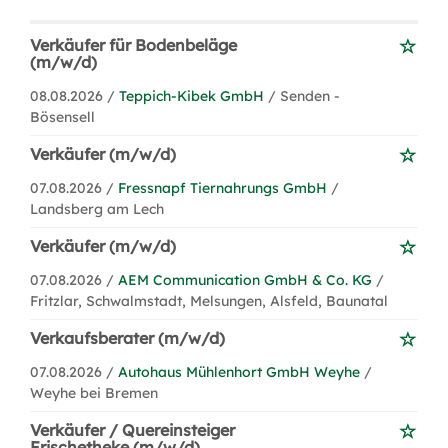
Verkäufer für Bodenbeläge
(m/w/d)
08.08.2026 /
Teppich-Kibek GmbH
/ Senden -
Bösensell
Verkäufer (m/w/d)
07.08.2026 /
Fressnapf Tiernahrungs GmbH
/
Landsberg am Lech
Verkäufer (m/w/d)
07.08.2026 /
AEM Communication GmbH & Co. KG
/
Fritzlar, Schwalmstadt, Melsungen, Alsfeld, Baunatal
Verkaufsberater (m/w/d)
07.08.2026 /
Autohaus Mühlenhort GmbH Weyhe
/
Weyhe bei Bremen
Verkäufer / Quereinsteiger
Frischetheke (m/w/d)