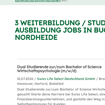
Datenschutzinformationen
ein.
3 WEITERBILDUNG / STUD
AUSBILDUNG JOBS IN BU
NORDHEIDE
Dual Studierende zur/zum Bachelor of Science
Wirtschaftspsychologie (m/w/d)
31.07.2026 /
Swiss Life Select Deutschland GmbH
/ Br
Hannover, Herford, Bielefeld
Dual Studierende zur/zum Bachelor of Science Wirtsch
gesucht! Starte deine Karriere bei Swiss Life Select, e
Finanzberatungsunternehmen, und gestalte den Weg in d
Selbstbestimmung für Kunden.