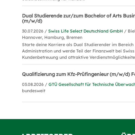
Dual Studierende zur/zum Bachelor of Arts Busi
(m/w/d)
30.07.2026 /
Swiss Life Select Deutschland GmbH
/ Bie
Hannover, Hamburg, Bremen
Starte deine Karriere als Dual Studierender im Bereich
Administration und werde Teil der Finanzwelt bei Swiss 
Kundenbetreuung und attraktive Verdienstmöglichkeite
Qualifizierung zum Kfz-Prüfingenieur (m/w/d) 
03.08.2026 /
GTÜ Gesellschaft für Technische Überwa
bundesweit