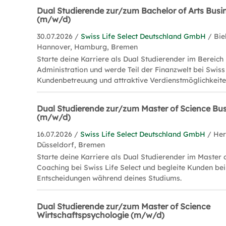
Dual Studierende zur/zum Bachelor of Arts Busi
(m/w/d)
30.07.2026 /
Swiss Life Select Deutschland GmbH
/ Bie
Hannover, Hamburg, Bremen
Starte deine Karriere als Dual Studierender im Bereich
Administration und werde Teil der Finanzwelt bei Swiss 
Kundenbetreuung und attraktive Verdienstmöglichkeite
Dual Studierende zur/zum Master of Science Bu
(m/w/d)
16.07.2026 /
Swiss Life Select Deutschland GmbH
/ Her
Düsseldorf, Bremen
Starte deine Karriere als Dual Studierender im Master 
Coaching bei Swiss Life Select und begleite Kunden bei 
Entscheidungen während deines Studiums.
Dual Studierende zur/zum Master of Science
Wirtschaftspsychologie (m/w/d)