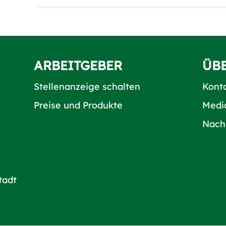
ARBEITGEBER
ÜB
Stellenanzeige schalten
Kont
Preise und Produkte
Medi
Nach
tadt