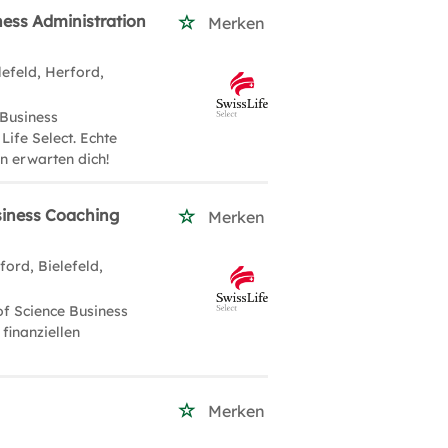
ness Administration
Merken
lefeld, Herford,
 Business
Life Select. Echte
n erwarten dich!
siness Coaching
Merken
ford, Bielefeld,
of Science Business
finanziellen
Merken