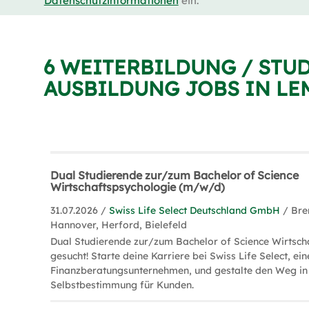
Datenschutzinformationen
ein.
6 WEITERBILDUNG / STU
AUSBILDUNG JOBS IN L
Dual Studierende zur/zum Bachelor of Science
Wirtschaftspsychologie (m/w/d)
31.07.2026 /
Swiss Life Select Deutschland GmbH
/ Br
Hannover, Herford, Bielefeld
Dual Studierende zur/zum Bachelor of Science Wirtsch
gesucht! Starte deine Karriere bei Swiss Life Select, e
Finanzberatungsunternehmen, und gestalte den Weg in d
Selbstbestimmung für Kunden.