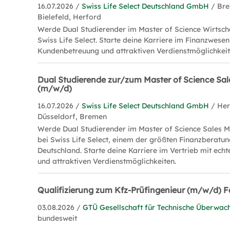
16.07.2026 /
Swiss Life Select Deutschland GmbH
/ Bre
Bielefeld, Herford
Werde Dual Studierender im Master of Science Wirtsch
Swiss Life Select. Starte deine Karriere im Finanzwesen
Kundenbetreuung und attraktiven Verdienstmöglichkeit
Dual Studierende zur/zum Master of Science S
(m/w/d)
16.07.2026 /
Swiss Life Select Deutschland GmbH
/ Her
Düsseldorf, Bremen
Werde Dual Studierender im Master of Science Sales
bei Swiss Life Select, einem der größten Finanzberatu
Deutschland. Starte deine Karriere im Vertrieb mit ec
und attraktiven Verdienstmöglichkeiten.
Qualifizierung zum Kfz-Prüfingenieur (m/w/d) 
03.08.2026 /
GTÜ Gesellschaft für Technische Überwa
bundesweit