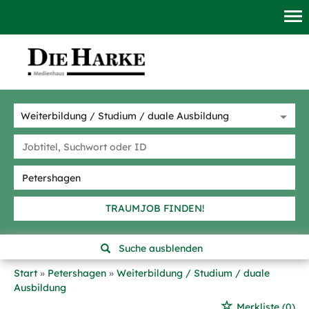
TRAUMJOB FINDEN!
Suche ausblenden
Start
Petershagen
Weiterbildung / Studium / duale
Ausbildung
Merkliste
(0)