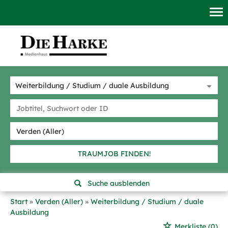
TRAUMJOB FINDEN!
Suche ausblenden
Start
Verden (Aller)
Weiterbildung / Studium / duale
Ausbildung
Merkliste
(0)