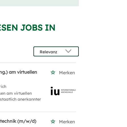
ESEN JOBS IN
g.) am virtuellen
Merken
rich
en am virtuellen
 staatlich anerkannter
gstechnik (m/w/d)
Merken