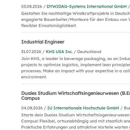
03.08.2026 /
DYWIDAG-Systems International GmbH
Gestalten Sie nachhaltige Windkraftprojekte in Deuts
engagierte Bauarbeiter/Monteure für den Einbau von
flexibler Einsatzmöglichkeit.
Industrial Engineer
31.07.2026 /
KHS USA Inc.
/ Deutschland
Join KHS, a leader in beverage packaging, as an Indust
projects to optimize logistics, implement lean principl
processes. Make an impact with your expertise in a col
environment.
Duales Studium Wirtschaftsingenieurwesen (B.En
Campus
04.08.2026 /
IU Internationale Hochschule GmbH
/ Bu
Starte dein Duales Studium Wirtschaftsingenieurwesen 
Campus! Flexibel, ortsunabhängig und mit staatlich a
Praktische Erfahrungen und attraktive Vorteile warten 