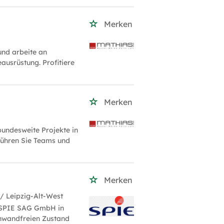
Merken
nd arbeite an
ausrüstung. Profitiere
Merken
undesweite Projekte in
führen Sie Teams und
Merken
/ Leipzig-Alt-West
 SPIE SAG GmbH in
inwandfreien Zustand