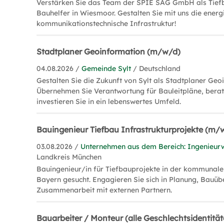
Verstärken Sie das Team der SPIE SAG GmbH als Tief
Bauhelfer in Wiesmoor. Gestalten Sie mit uns die energ
kommunikationstechnische Infrastruktur!
Stadtplaner Geoinformation (m/w/d)
04.08.2026 /
Gemeinde Sylt
/ Deutschland
Gestalten Sie die Zukunft von Sylt als Stadtplaner Ge
Übernehmen Sie Verantwortung für Bauleitpläne, berat
investieren Sie in ein lebenswertes Umfeld.
Bauingenieur Tiefbau Infrastrukturprojekte (m/
03.08.2026 /
Unternehmen aus dem Bereich: Ingenieur
Landkreis München
Bauingenieur/in für Tiefbauprojekte in der kommunalen
Bayern gesucht. Engagieren Sie sich in Planung, Bau
Zusammenarbeit mit externen Partnern.
Bauarbeiter / Monteur (alle Geschlechtsidentität