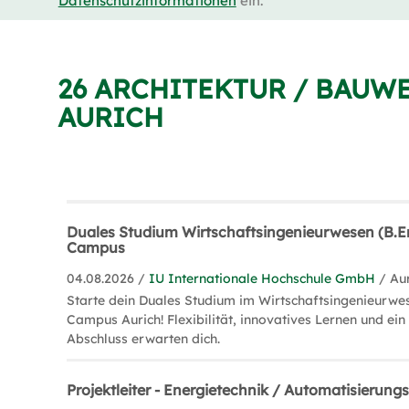
Datenschutzinformationen
ein.
26 ARCHITEKTUR / BAUW
AURICH
Duales Studium Wirtschaftsingenieurwesen (B.En
Campus
04.08.2026 /
IU Internationale Hochschule GmbH
/ Au
Starte dein Duales Studium im Wirtschaftsingenieurwes
Campus Aurich! Flexibilität, innovatives Lernen und ein
Abschluss erwarten dich.
Projektleiter - Energietechnik / Automatisierun