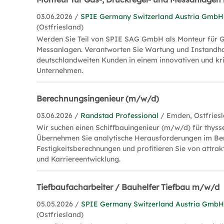
03.06.2026 /
SPIE Germany Switzerland Austria GmbH
(Ostfriesland)
Werden Sie Teil von SPIE SAG GmbH als Monteur für G
Messanlagen. Verantworten Sie Wartung und Instandha
deutschlandweiten Kunden in einem innovativen und kr
Unternehmen.
Berechnungsingenieur (m/w/d)
03.06.2026 /
Randstad Professional
/ Emden, Ostfries
Wir suchen einen Schiffbauingenieur (m/w/d) für thys
Übernehmen Sie analytische Herausforderungen im Be
Festigkeitsberechnungen und profitieren Sie von attrak
und Karriereentwicklung.
Tiefbaufacharbeiter / Bauhelfer Tiefbau m/w/d
05.05.2026 /
SPIE Germany Switzerland Austria Gmb
(Ostfriesland)