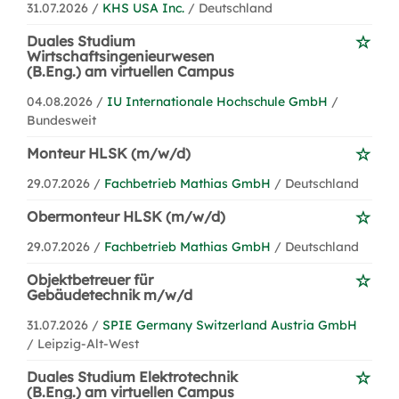
31.07.2026 /
KHS USA Inc.
/ Deutschland
Duales Studium
Wirtschaftsingenieurwesen
(B.Eng.) am virtuellen Campus
04.08.2026 /
IU Internationale Hochschule GmbH
/
Bundesweit
Monteur HLSK (m/w/d)
29.07.2026 /
Fachbetrieb Mathias GmbH
/ Deutschland
Obermonteur HLSK (m/w/d)
29.07.2026 /
Fachbetrieb Mathias GmbH
/ Deutschland
Objektbetreuer für
Gebäudetechnik m/w/d
31.07.2026 /
SPIE Germany Switzerland Austria GmbH
/ Leipzig-Alt-West
Duales Studium Elektrotechnik
(B.Eng.) am virtuellen Campus