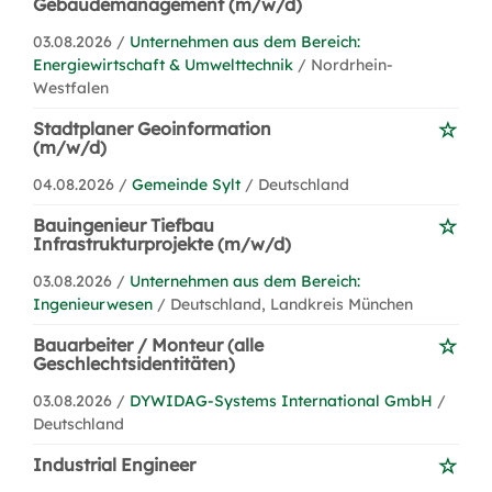
Gebäudemanagement (m/w/d)
03.08.2026 /
Unternehmen aus dem Bereich:
Energiewirtschaft & Umwelttechnik
/ Nordrhein-
Westfalen
Stadtplaner Geoinformation
(m/w/d)
04.08.2026 /
Gemeinde Sylt
/ Deutschland
Bauingenieur Tiefbau
Infrastrukturprojekte (m/w/d)
03.08.2026 /
Unternehmen aus dem Bereich:
Ingenieurwesen
/ Deutschland, Landkreis München
Bauarbeiter / Monteur (alle
Geschlechtsidentitäten)
03.08.2026 /
DYWIDAG-Systems International GmbH
/
Deutschland
Industrial Engineer