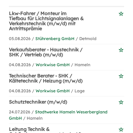
Lkw-Fahrer / Monteur im
Tiefbau für Lichtsignalanlagen &
Verkehrstechnik (m/w/d) mit
Antrittsprämie
05.08.2026 /
Stührenberg GmbH
/ Detmold
Verkaufsberater - Haustechnik /
SHK / Vertrieb (m/w/d)
04.08.2026 /
Workwise GmbH
/ Hameln
Technischer Berater - SHK /
Kältetechnik / Heizung (m/w/d)
04.08.2026 /
Workwise GmbH
/ Lage
Schutztechniker (m/w/d)
24.07.2026 /
Stadtwerke Hameln Weserbergland
GmbH
/ Hameln
Leitung Technik &