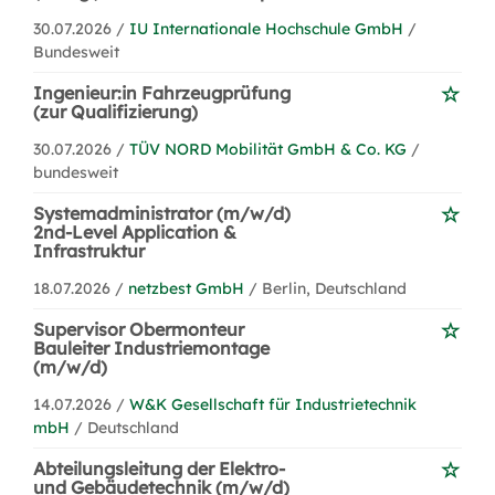
30.07.2026 /
IU Internationale Hochschule GmbH
/
Bundesweit
Ingenieur:in Fahrzeugprüfung
(zur Qualifizierung)
30.07.2026 /
TÜV NORD Mobilität GmbH & Co. KG
/
bundesweit
Systemadministrator (m/w/d)
2nd-Level Application &
Infrastruktur
18.07.2026 /
netzbest GmbH
/ Berlin, Deutschland
Supervisor Obermonteur
Bauleiter Industriemontage
(m/w/d)
14.07.2026 /
W&K Gesellschaft für Industrietechnik
mbH
/ Deutschland
Abteilungsleitung der Elektro-
und Gebäudetechnik (m/w/d)