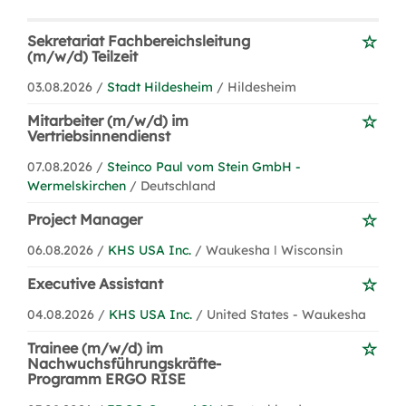
Sekretariat Fachbereichsleitung
(m/w/d) Teilzeit
03.08.2026 /
Stadt Hildesheim
/ Hildesheim
Mitarbeiter (m/w/d) im
Vertriebsinnendienst
07.08.2026 /
Steinco Paul vom Stein GmbH -
Wermelskirchen
/ Deutschland
Project Manager
06.08.2026 /
KHS USA Inc.
/ Waukesha ǀ Wisconsin
Executive Assistant
04.08.2026 /
KHS USA Inc.
/ United States - Waukesha
Trainee (m/w/d) im
Nachwuchsführungskräfte-
Programm ERGO RISE