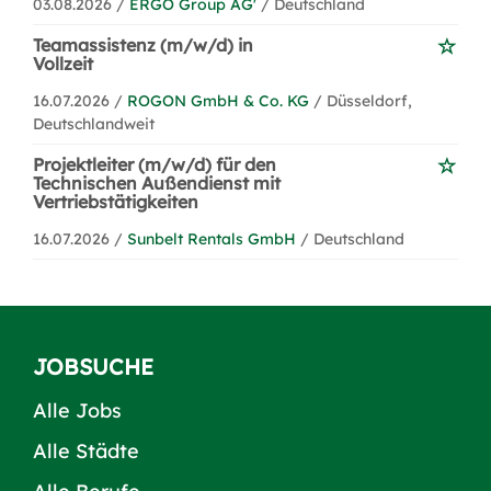
03.08.2026 /
ERGO Group AG'
/ Deutschland
Teamassistenz (m/w/d) in
Vollzeit
16.07.2026 /
ROGON GmbH & Co. KG
/ Düsseldorf,
Deutschlandweit
Projektleiter (m/w/d) für den
Technischen Außendienst mit
Vertriebstätigkeiten
16.07.2026 /
Sunbelt Rentals GmbH
/ Deutschland
JOBSUCHE
Alle Jobs
Alle Städte