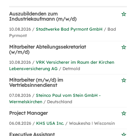
Auszubildenden zum
Industriekaufmann (m/w/d)
10.08.2026 /
Stadtwerke Bad Pyrmont GmbH
/ Bad
Pyrmont
Mitarbeiter Abteilungssekretariat
(w/m/d)
10.08.2026 /
VRK Versicherer im Raum der Kirchen
Lebensversicherung AG
/ Detmold
Mitarbeiter (m/w/d) im
Vertriebsinnendienst
07.08.2026 /
Steinco Paul vom Stein GmbH -
Wermelskirchen
/ Deutschland
Project Manager
06.08.2026 /
KHS USA Inc.
/ Waukesha ǀ Wisconsin
Executive Assistant