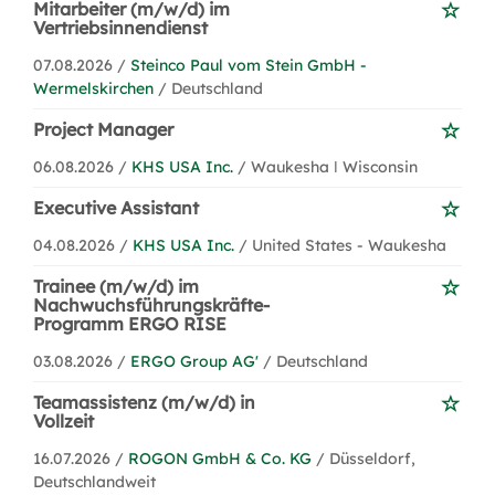
Mitarbeiter (m/w/d) im
Vertriebsinnendienst
07.08.2026 /
Steinco Paul vom Stein GmbH -
Wermelskirchen
/ Deutschland
Project Manager
06.08.2026 /
KHS USA Inc.
/ Waukesha ǀ Wisconsin
Executive Assistant
04.08.2026 /
KHS USA Inc.
/ United States - Waukesha
Trainee (m/w/d) im
Nachwuchsführungskräfte-
Programm ERGO RISE
03.08.2026 /
ERGO Group AG'
/ Deutschland
Teamassistenz (m/w/d) in
Vollzeit
16.07.2026 /
ROGON GmbH & Co. KG
/ Düsseldorf,
Deutschlandweit