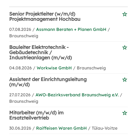
Senior Projektleiter (w/m/d)
Projektmanagement Hochbau
07.08.2026 /
Assmann Beraten + Planen GmbH
/
Braunschweig
Bauleiter Elektrotechnik -
Gebäudetechnik /
Industrieanlagen (m/w/d)
04.08.2026 /
Workwise GmbH
/ Braunschweig
Assistent der Einrichtungsleitung
(m/w/d)
27.07.2026 /
AWO-Bezirksverband Braunschweig e.V.
/
Braunschweig
Mitarbeiter (m/w/d) im
Ersatzteilvertrieb
30.06.2026 /
Raiffeisen Waren GmbH
/ Tülau-Voitze