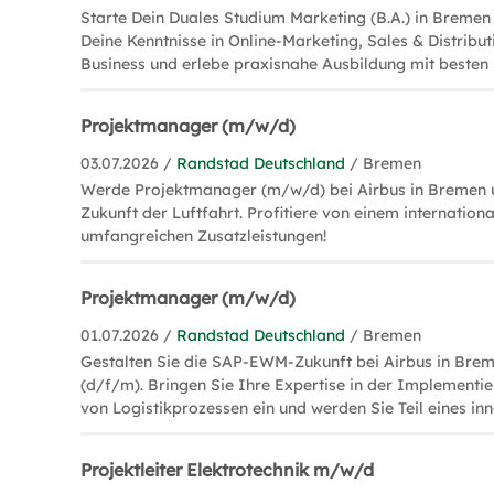
Starte Dein Duales Studium Marketing (B.A.) in Bremen o
Deine Kenntnisse in Online-Marketing, Sales & Distribut
Business und erlebe praxisnahe Ausbildung mit besten 
Projektmanager (m/w/d)
03.07.2026 /
Randstad Deutschland
/ Bremen
Werde Projektmanager (m/w/d) bei Airbus in Bremen u
Zukunft der Luftfahrt. Profitiere von einem internatio
umfangreichen Zusatzleistungen!
Projektmanager (m/w/d)
01.07.2026 /
Randstad Deutschland
/ Bremen
Gestalten Sie die SAP-EWM-Zukunft bei Airbus in Bre
(d/f/m). Bringen Sie Ihre Expertise in der Implementi
von Logistikprozessen ein und werden Sie Teil eines in
Projektleiter Elektrotechnik m/w/d