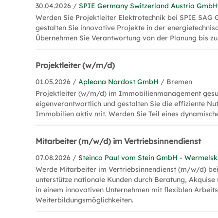
30.04.2026 /
SPIE Germany Switzerland Austria Gmb
Werden Sie Projektleiter Elektrotechnik bei SPIE SAG
gestalten Sie innovative Projekte in der energietechnisc
Übernehmen Sie Verantwortung von der Planung bis zu
Projektleiter (w/m/d)
01.05.2026 /
Apleona Nordost GmbH
/ Bremen
Projektleiter (w/m/d) im Immobilienmanagement gesuch
eigenverantwortlich und gestalten Sie die effiziente N
Immobilien aktiv mit. Werden Sie Teil eines dynamisch
Mitarbeiter (m/w/d) im Vertriebsinnendienst
07.08.2026 /
Steinco Paul vom Stein GmbH - Wermelsk
Werde Mitarbeiter im Vertriebsinnendienst (m/w/d) b
unterstütze nationale Kunden durch Beratung, Akquise
in einem innovativen Unternehmen mit flexiblen Arbeits
Weiterbildungsmöglichkeiten.