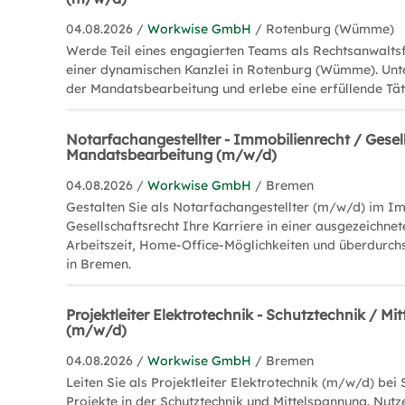
04.08.2026 /
Workwise GmbH
/ Rotenburg (Wümme)
Werde Teil eines engagierten Teams als Rechtsanwaltsf
einer dynamischen Kanzlei in Rotenburg (Wümme). Unte
der Mandatsbearbeitung und erlebe eine erfüllende Täti
Notarfachangestellter - Immobilienrecht / Gesel
Mandatsbearbeitung (m/w/d)
04.08.2026 /
Workwise GmbH
/ Bremen
Gestalten Sie als Notarfachangestellter (m/w/d) im I
Gesellschaftsrecht Ihre Karriere in einer ausgezeichnete
Arbeitszeit, Home-Office-Möglichkeiten und überdurchs
in Bremen.
Projektleiter Elektrotechnik - Schutztechnik / M
(m/w/d)
04.08.2026 /
Workwise GmbH
/ Bremen
Leiten Sie als Projektleiter Elektrotechnik (m/w/d) b
Projekte in der Schutztechnik und Mittelspannung. Nutze