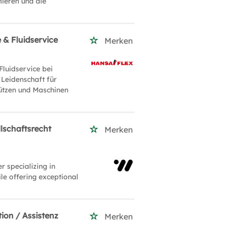
mieren und die
 & Fluidservice
Merken
Fluidservice bei
Leidenschaft für
ützen und Maschinen
lschaftsrecht
Merken
 specializing in
le offering exceptional
ion / Assistenz
Merken