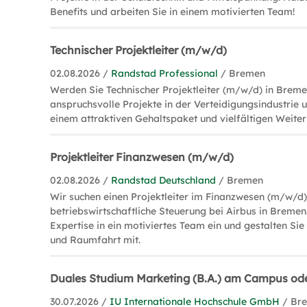
Benefits und arbeiten Sie in einem motivierten Team!
Technischer Projektleiter (m/w/d)
02.08.2026 /
Randstad Professional
/ Bremen
Werden Sie Technischer Projektleiter (m/w/d) in Breme
anspruchsvolle Projekte in der Verteidigungsindustrie u
einem attraktiven Gehaltspaket und vielfältigen Weite
Projektleiter Finanzwesen (m/w/d)
02.08.2026 /
Randstad Deutschland
/ Bremen
Wir suchen einen Projektleiter im Finanzwesen (m/w/d)
betriebswirtschaftliche Steuerung bei Airbus in Bremen
Expertise in ein motiviertes Team ein und gestalten Sie
und Raumfahrt mit.
Duales Studium Marketing (B.A.) am Campus oder
30.07.2026 /
IU Internationale Hochschule GmbH
/ Br