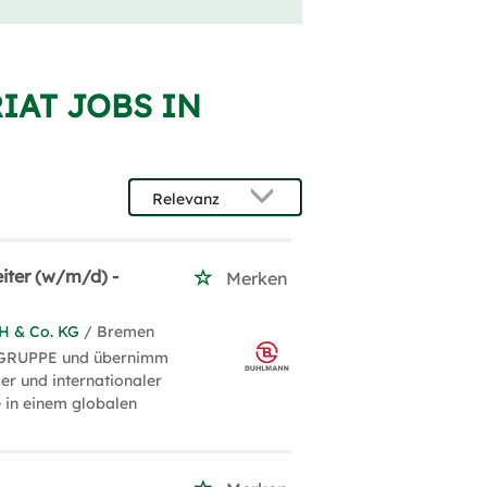
RIAT JOBS IN
iter (w/m/d) -
Merken
H & Co. KG
/ Bremen
 GRUPPE und übernimm
er und internationaler
 in einem globalen