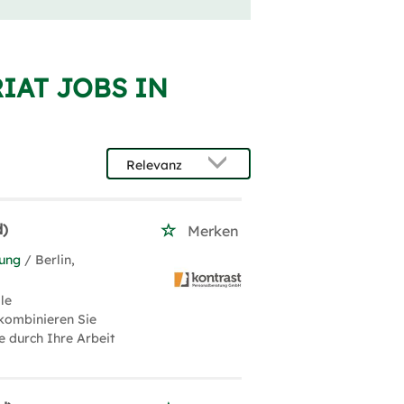
RIAT JOBS IN
d)
Merken
tung
/ Berlin,
le
kombinieren Sie
e durch Ihre Arbeit