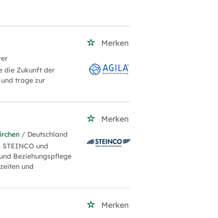
Merken
ver
 die Zukunft der
 und trage zur
Merken
irchen
/ Deutschland
ei STEINCO und
 und Beziehungspflege
zeiten und
Merken