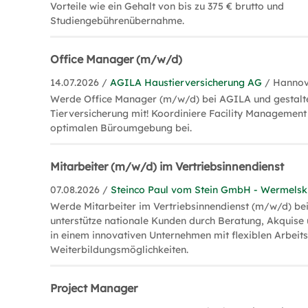
Vorteile wie ein Gehalt von bis zu 375 € brutto und
Studiengebührenübernahme.
Office Manager (m/w/d)
14.07.2026 /
AGILA Haustierversicherung AG
/ Hanno
Werde Office Manager (m/w/d) bei AGILA und gestalte
Tierversicherung mit! Koordiniere Facility Management
optimalen Büroumgebung bei.
Mitarbeiter (m/w/d) im Vertriebsinnendienst
07.08.2026 /
Steinco Paul vom Stein GmbH - Wermelsk
Werde Mitarbeiter im Vertriebsinnendienst (m/w/d) b
unterstütze nationale Kunden durch Beratung, Akquise
in einem innovativen Unternehmen mit flexiblen Arbeits
Weiterbildungsmöglichkeiten.
Project Manager