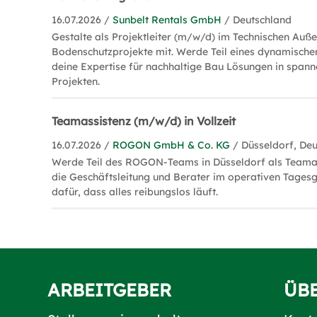
16.07.2026 /
Sunbelt Rentals GmbH
/ Deutschland
Gestalte als Projektleiter (m/w/d) im Technischen Auße
Bodenschutzprojekte mit. Werde Teil eines dynamische
deine Expertise für nachhaltige Bau Lösungen in spann
Projekten.
Teamassistenz (m/w/d) in Vollzeit
16.07.2026 /
ROGON GmbH & Co. KG
/ Düsseldorf, De
Werde Teil des ROGON-Teams in Düsseldorf als Teamas
die Geschäftsleitung und Berater im operativen Tages
dafür, dass alles reibungslos läuft.
ARBEITGEBER
ÜB