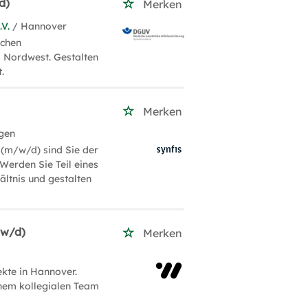
d)
Merken
.V.
/ Hannover
ichen
d Nordwest. Gestalten
.
Merken
gen
 (m/w/d) sind Sie der
Werden Sie Teil eines
ltnis und gestalten
/w/d)
Merken
kte in Hannover.
inem kollegialen Team