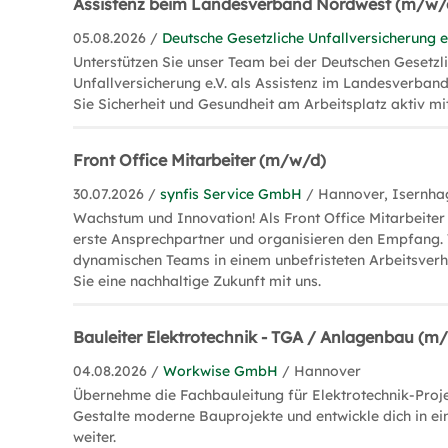
Assistenz beim Landesverband Nordwest (m/w/
05.08.2026 /
Deutsche Gesetzliche Unfallversicherung e
Unterstützen Sie unser Team bei der Deutschen Gesetzl
Unfallversicherung e.V. als Assistenz im Landesverban
Sie Sicherheit und Gesundheit am Arbeitsplatz aktiv mit
Front Office Mitarbeiter (m/w/d)
30.07.2026 /
synfis Service GmbH
/ Hannover, Isernha
Wachstum und Innovation! Als Front Office Mitarbeiter
erste Ansprechpartner und organisieren den Empfang. 
dynamischen Teams in einem unbefristeten Arbeitsverhä
Sie eine nachhaltige Zukunft mit uns.
Bauleiter Elektrotechnik - TGA / Anlagenbau (m
04.08.2026 /
Workwise GmbH
/ Hannover
Übernehme die Fachbauleitung für Elektrotechnik-Proje
Gestalte moderne Bauprojekte und entwickle dich in e
weiter.