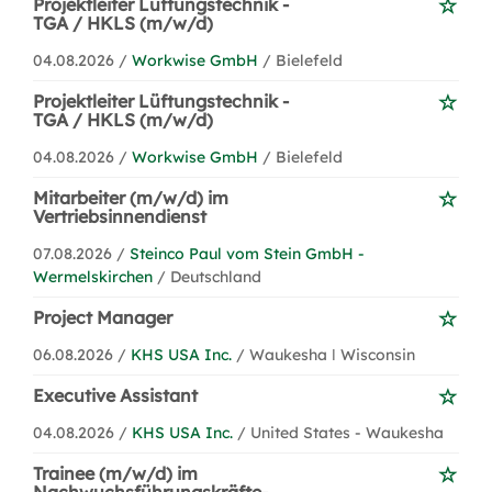
Projektleiter Lüftungstechnik -
TGA / HKLS (m/w/d)
04.08.2026 /
Workwise GmbH
/ Bielefeld
Projektleiter Lüftungstechnik -
TGA / HKLS (m/w/d)
04.08.2026 /
Workwise GmbH
/ Bielefeld
Mitarbeiter (m/w/d) im
Vertriebsinnendienst
07.08.2026 /
Steinco Paul vom Stein GmbH -
Wermelskirchen
/ Deutschland
Project Manager
06.08.2026 /
KHS USA Inc.
/ Waukesha ǀ Wisconsin
Executive Assistant
04.08.2026 /
KHS USA Inc.
/ United States - Waukesha
Trainee (m/w/d) im