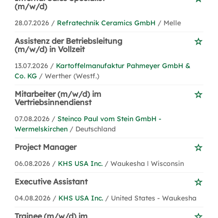
(m/w/d)
28.07.2026 /
Refratechnik Ceramics GmbH
/ Melle
Assistenz der Betriebsleitung
(m/w/d) in Vollzeit
13.07.2026 /
Kartoffelmanufaktur Pahmeyer GmbH &
Co. KG
/ Werther (Westf.)
Mitarbeiter (m/w/d) im
Vertriebsinnendienst
07.08.2026 /
Steinco Paul vom Stein GmbH -
Wermelskirchen
/ Deutschland
Project Manager
06.08.2026 /
KHS USA Inc.
/ Waukesha ǀ Wisconsin
Executive Assistant
04.08.2026 /
KHS USA Inc.
/ United States - Waukesha
Trainee (m/w/d) im