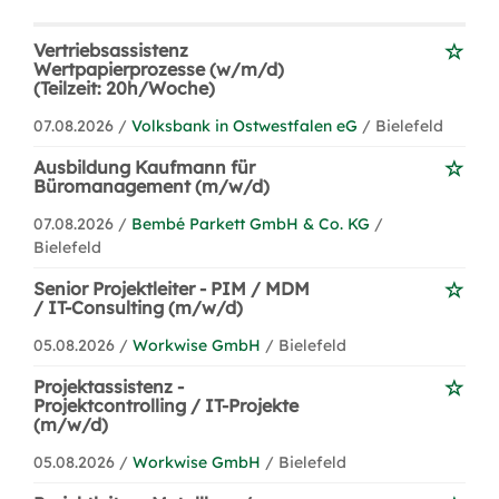
Vertriebsassistenz
Wertpapierprozesse (w/m/d)
(Teilzeit: 20h/Woche)
07.08.2026 /
Volksbank in Ostwestfalen eG
/ Bielefeld
Ausbildung Kaufmann für
Büromanagement (m/w/d)
07.08.2026 /
Bembé Parkett GmbH & Co. KG
/
Bielefeld
Senior Projektleiter - PIM / MDM
/ IT-Consulting (m/w/d)
05.08.2026 /
Workwise GmbH
/ Bielefeld
Projektassistenz -
Projektcontrolling / IT-Projekte
(m/w/d)
05.08.2026 /
Workwise GmbH
/ Bielefeld