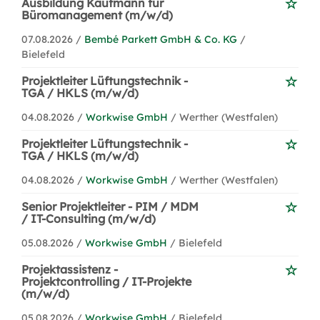
Ausbildung Kaufmann für
Büromanagement (m/w/d)
07.08.2026 /
Bembé Parkett GmbH & Co. KG
/
Bielefeld
Projektleiter Lüftungstechnik -
TGA / HKLS (m/w/d)
04.08.2026 /
Workwise GmbH
/ Werther (Westfalen)
Projektleiter Lüftungstechnik -
TGA / HKLS (m/w/d)
04.08.2026 /
Workwise GmbH
/ Werther (Westfalen)
Senior Projektleiter - PIM / MDM
/ IT-Consulting (m/w/d)
05.08.2026 /
Workwise GmbH
/ Bielefeld
Projektassistenz -
Projektcontrolling / IT-Projekte
(m/w/d)
05.08.2026 /
Workwise GmbH
/ Bielefeld