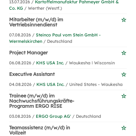
13.07.2026 /
Kartoffelmanufaktur Pahmeyer GmbH &
Co. KG
/ Werther (Westf.)
Mitarbeiter (m/w/d) im
Vertriebsinnendienst
07.08.2026 /
Steinco Paul vom Stein GmbH -
Wermelskirchen
/ Deutschland
Project Manager
06.08.2026 /
KHS USA Inc.
/ Waukesha ǀ Wisconsin
Executive Assistant
04.08.2026 /
KHS USA Inc.
/ United States - Waukesha
Trainee (m/w/d) im
Nachwuchsführungskräfte-
Programm ERGO RISE
03.08.2026 /
ERGO Group AG'
/ Deutschland
Teamassistenz (m/w/d) in
Vollzeit