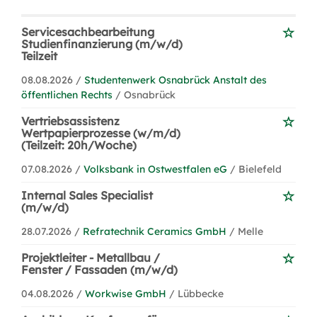
Servicesachbearbeitung
Studienfinanzierung (m/w/d)
Teilzeit
08.08.2026 /
Studentenwerk Osnabrück Anstalt des
öffentlichen Rechts
/ Osnabrück
Vertriebsassistenz
Wertpapierprozesse (w/m/d)
(Teilzeit: 20h/Woche)
07.08.2026 /
Volksbank in Ostwestfalen eG
/ Bielefeld
Internal Sales Specialist
(m/w/d)
28.07.2026 /
Refratechnik Ceramics GmbH
/ Melle
Projektleiter - Metallbau /
Fenster / Fassaden (m/w/d)
04.08.2026 /
Workwise GmbH
/ Lübbecke