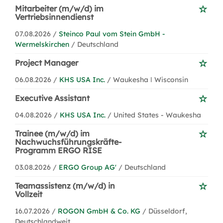
Mitarbeiter (m/w/d) im
Vertriebsinnendienst
07.08.2026 /
Steinco Paul vom Stein GmbH -
Wermelskirchen
/ Deutschland
Project Manager
06.08.2026 /
KHS USA Inc.
/ Waukesha ǀ Wisconsin
Executive Assistant
04.08.2026 /
KHS USA Inc.
/ United States - Waukesha
Trainee (m/w/d) im
Nachwuchsführungskräfte-
Programm ERGO RISE
03.08.2026 /
ERGO Group AG'
/ Deutschland
Teamassistenz (m/w/d) in
Vollzeit
16.07.2026 /
ROGON GmbH & Co. KG
/ Düsseldorf,
Deutschlandweit