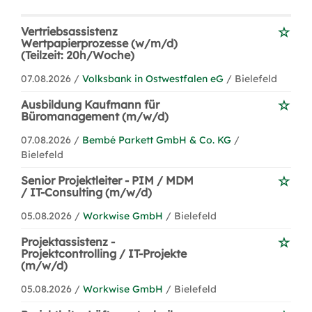
Vertriebsassistenz
Wertpapierprozesse (w/m/d)
(Teilzeit: 20h/Woche)
07.08.2026 /
Volksbank in Ostwestfalen eG
/ Bielefeld
Ausbildung Kaufmann für
Büromanagement (m/w/d)
07.08.2026 /
Bembé Parkett GmbH & Co. KG
/
Bielefeld
Senior Projektleiter - PIM / MDM
/ IT-Consulting (m/w/d)
05.08.2026 /
Workwise GmbH
/ Bielefeld
Projektassistenz -
Projektcontrolling / IT-Projekte
(m/w/d)
05.08.2026 /
Workwise GmbH
/ Bielefeld