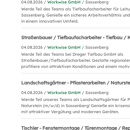
04.08.2026 /
Workwise GmbH
/ Sassenberg
Werde Teil des Teams als Tiefbaufacharbeiter für Leit
Sassenberg. Genieße ein sicheres Arbeitsverhältnis und
in einem innovativen Umfeld.
Straßenbauer / Tiefbaufacharbeiter - Tiefbau /
04.08.2026 /
Workwise GmbH
/ Sassenberg
Werde Teil des Teams bei Dreger Tiefbau GmbH als
Straßenbauer/Tiefbaufacharbeiter. Gestalte regionalen
profitiere von attraktiven Konditionen und einem motiv
Landschaftsgärtner - Pflasterarbeiten / Naturst
04.08.2026 /
Workwise GmbH
/ Sassenberg
Werde Teil unseres Teams als Landschaftsgärtner für P
Naturstein (m/w/d) in Sassenberg! Genieße ein krisens
mit attraktiver Vergütung und modernen Geräten.
Tischler - Fenstermontage / Türenmontage / Re