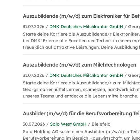
Auszubildende (m/w/d) zum Elektroniker für Bet
31.07.2026 /
DMK Deutsches Milchkontor GmbH
/ Geor
Starte deine Karriere als Auszubildende/r Elektroniker/
bei DMK! Erlerne alle Facetten der Technik in einem mo
freue dich auf attraktive Leistungen. Deine Ausbildung
Auszubildende (m/w/d) zum Milchtechnologen
31.07.2026 /
DMK Deutsches Milchkontor GmbH
/ Geor
Starte deine Karriere als Auszubildende/r zum Milchte
Georgsmarienhütte! Lernen, schmelzen, handwerklich m
unseres Teams und entdecke die Lebensmittelbranche.
Ausbilder (m/w/d) für die Berufsvorbereitung Teil
30.07.2026 /
Salo West GmbH
/ Bielefeld
Salo Holding AG sucht einen Ausbilder (m/w/d) in Teilze
Berufsvorbereitung im Bereich Hauswirtschaft, um ju