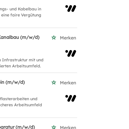
ungs- und Kabelbau in
 eine faire Vergütung
 Kanalbau (m/w/d)
Merken
 Infrastruktur mit und
ierten Arbeitsumfeld.
ein (m/w/d)
Merken
flasterarbeiten und
icheres Arbeitsumfeld
paratur (m/w/d)
Merken