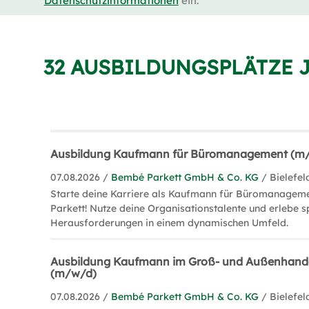
Datenschutzinformationen
ein.
32 AUSBILDUNGSPLÄTZE 
Ausbildung Kaufmann für Büromanagement (m
07.08.2026 /
Bembé Parkett GmbH & Co. KG
/ Bielefel
Starte deine Karriere als Kaufmann für Büromanagem
Parkett! Nutze deine Organisationstalente und erlebe 
Herausforderungen in einem dynamischen Umfeld.
Ausbildung Kaufmann im Groß- und Außenhan
(m/w/d)
07.08.2026 /
Bembé Parkett GmbH & Co. KG
/ Bielefel