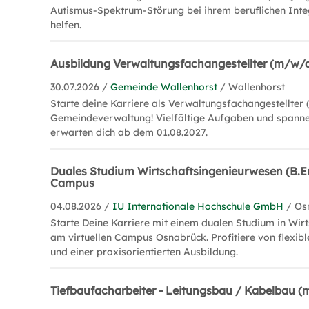
Autismus-Spektrum-Störung bei ihrem beruflichen Inte
helfen.
Ausbildung Verwaltungsfachangestellter (m/w/
30.07.2026 /
Gemeinde Wallenhorst
/ Wallenhorst
Starte deine Karriere als Verwaltungsfachangestellter
Gemeindeverwaltung! Vielfältige Aufgaben und spanne
erwarten dich ab dem 01.08.2027.
Duales Studium Wirtschaftsingenieurwesen (B.En
Campus
04.08.2026 /
IU Internationale Hochschule GmbH
/ Os
Starte Deine Karriere mit einem dualen Studium in Wir
am virtuellen Campus Osnabrück. Profitiere von flexib
und einer praxisorientierten Ausbildung.
Tiefbaufacharbeiter - Leitungsbau / Kabelbau 