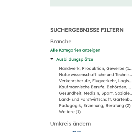
SUCHERGEBNISSE FILTERN
Branche
Alle Kategorien anzeigen
Ausbildungsplätze
Handwerk, Produktion, Gewerbe (12)
Naturwissenschaftliche und Technische Berufe (7)
Verkehrsberufe, Flugverkehr, Logistik (6)
Kaufmännische Berufe, Behörden, Verwaltung (4)
Gesundheit, Medizin, Sport, Soziale Berufe (3)
Land- und Forstwirtschaft, Gartenbau, Naturberufe (2)
Pädagogik, Erziehung, Beratung (2)
Weitere (1)
Umkreis ändern