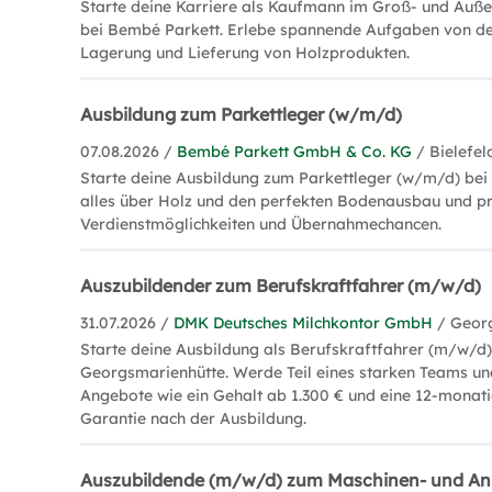
Starte deine Karriere als Kaufmann im Groß- und A
bei Bembé Parkett. Erlebe spannende Aufgaben von de
Lagerung und Lieferung von Holzprodukten.
Ausbildung zum Parkettleger (w/m/d)
07.08.2026 /
Bembé Parkett GmbH & Co. KG
/ Bielefel
Starte deine Ausbildung zum Parkettleger (w/m/d) bei
alles über Holz und den perfekten Bodenausbau und pro
Verdienstmöglichkeiten und Übernahmechancen.
Auszubildender zum Berufskraftfahrer (m/w/d)
31.07.2026 /
DMK Deutsches Milchkontor GmbH
/ Geor
Starte deine Ausbildung als Berufskraftfahrer (m/w/d)
Georgsmarienhütte. Werde Teil eines starken Teams un
Angebote wie ein Gehalt ab 1.300 € und eine 12-mona
Garantie nach der Ausbildung.
Auszubildende (m/w/d) zum Maschinen- und An