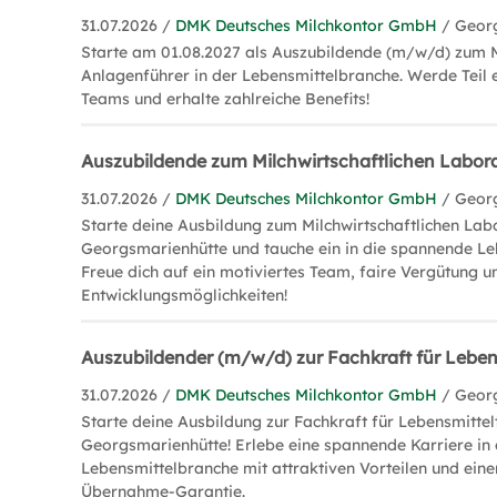
31.07.2026 /
DMK Deutsches Milchkontor GmbH
/ Geor
Starte am 01.08.2027 als Auszubildende (m/w/d) zum 
Anlagenführer in der Lebensmittelbranche. Werde Teil 
Teams und erhalte zahlreiche Benefits!
Auszubildende zum Milchwirtschaftlichen Labo
31.07.2026 /
DMK Deutsches Milchkontor GmbH
/ Geor
Starte deine Ausbildung zum Milchwirtschaftlichen La
Georgsmarienhütte und tauche ein in die spannende Le
Freue dich auf ein motiviertes Team, faire Vergütung un
Entwicklungsmöglichkeiten!
Auszubildender (m/w/d) zur Fachkraft für Leben
31.07.2026 /
DMK Deutsches Milchkontor GmbH
/ Geor
Starte deine Ausbildung zur Fachkraft für Lebensmittel
Georgsmarienhütte! Erlebe eine spannende Karriere in
Lebensmittelbranche mit attraktiven Vorteilen und ein
Übernahme-Garantie.