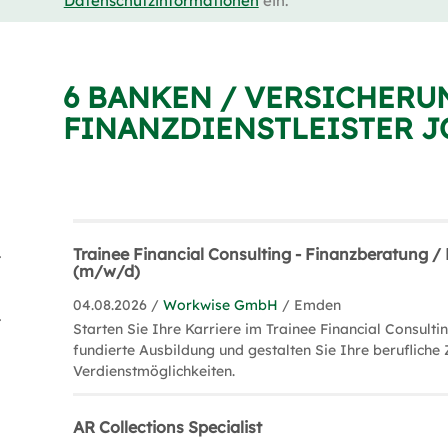
Datenschutzinformationen
ein.
6 BANKEN / VERSICHERU
FINANZDIENSTLEISTER J
tler (3)
Trainee Financial Consulting - Finanzberatung 
(m/w/d)
04.08.2026 /
Workwise GmbH
/ Emden
ing (1)
Starten Sie Ihre Karriere im Trainee Financial Consultin
fundierte Ausbildung und gestalten Sie Ihre berufliche 
Verdienstmöglichkeiten.
AR Collections Specialist