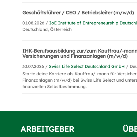
Geschäftsführer / CEO / Betriebsleiter (m/w/d)
01.08.2026 /
IoE Institute of Entrepreneurship Deuts
Deutschland, Österreich
IHK-Berufsausbildung zur/zum Kauffrau/-mann
Versicherungen und Finanzanlagen (m/w/d)
30.07.2026 /
Swiss Life Select Deutschland GmbH
/ De
Starte deine Karriere als Kauffrau/-mann für Versiche
Finanzanlagen (m/w/d) bei Swiss Life Select und unters
finanziellen Selbstbestimmung.
ARBEITGEBER
ÜB