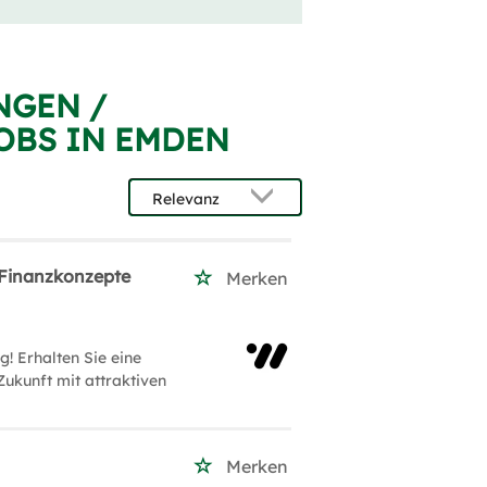
NGEN /
OBS IN EMDEN
/ Finanzkonzepte
Merken
g! Erhalten Sie eine
Zukunft mit attraktiven
Merken