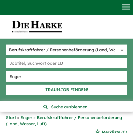
TRAUMJOB FINDEN!
Suche ausblenden
Start
Enger
Berufskraftfahrer / Personenbeförderung
(Land, Wasser, Luft)
Merkliste
(0)