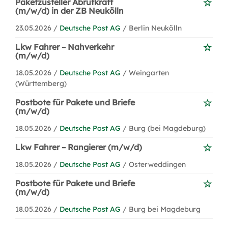
Paketzusteller Abrufkraft
(m/w/d) in der ZB Neukölln
23.05.2026 /
Deutsche Post AG
/ Berlin Neukölln
Lkw Fahrer – Nahverkehr
(m/w/d)
18.05.2026 /
Deutsche Post AG
/ Weingarten
(Württemberg)
Postbote für Pakete und Briefe
(m/w/d)
18.05.2026 /
Deutsche Post AG
/ Burg (bei Magdeburg)
Lkw Fahrer – Rangierer (m/w/d)
18.05.2026 /
Deutsche Post AG
/ Osterweddingen
Postbote für Pakete und Briefe
(m/w/d)
18.05.2026 /
Deutsche Post AG
/ Burg bei Magdeburg