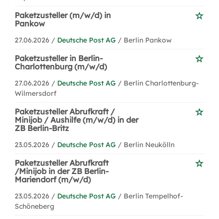
Paketzusteller (m/w/d) in
Pankow
27.06.2026 /
Deutsche Post AG
/ Berlin Pankow
Paketzusteller in Berlin-
Charlottenburg (m/w/d)
27.06.2026 /
Deutsche Post AG
/ Berlin Charlottenburg-
Wilmersdorf
Paketzusteller Abrufkraft /
Minijob / Aushilfe (m/w/d) in der
ZB Berlin-Britz
23.05.2026 /
Deutsche Post AG
/ Berlin Neukölln
Paketzusteller Abrufkraft
/Minijob in der ZB Berlin-
Mariendorf (m/w/d)
23.05.2026 /
Deutsche Post AG
/ Berlin Tempelhof-
Schöneberg