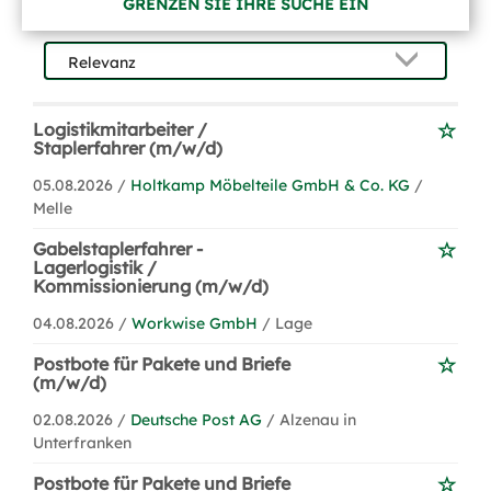
GRENZEN SIE IHRE SUCHE EIN
Logistikmitarbeiter /
Staplerfahrer (m/w/d)
05.08.2026 /
Holtkamp Möbelteile GmbH & Co. KG
/
Melle
Gabelstaplerfahrer -
Lagerlogistik /
Kommissionierung (m/w/d)
04.08.2026 /
Workwise GmbH
/ Lage
Postbote für Pakete und Briefe
(m/w/d)
02.08.2026 /
Deutsche Post AG
/ Alzenau in
Unterfranken
Postbote für Pakete und Briefe