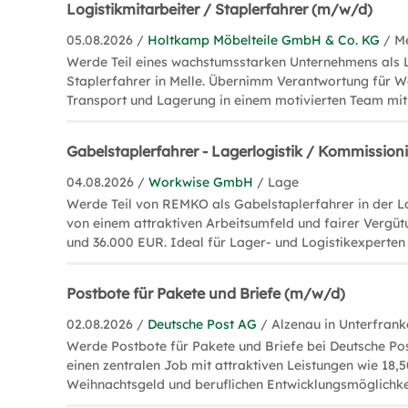
Logistikmitarbeiter / Staplerfahrer (m/w/d)
05.08.2026 /
Holtkamp Möbelteile GmbH & Co. KG
/ M
Werde Teil eines wachstumsstarken Unternehmens als L
Staplerfahrer in Melle. Übernimm Verantwortung für
Transport und Lagerung in einem motivierten Team mit 
Gabelstaplerfahrer - Lagerlogistik / Kommissio
04.08.2026 /
Workwise GmbH
/ Lage
Werde Teil von REMKO als Gabelstaplerfahrer in der Lag
von einem attraktiven Arbeitsumfeld und fairer Vergüt
und 36.000 EUR. Ideal für Lager- und Logistikexperten 
Postbote für Pakete und Briefe (m/w/d)
02.08.2026 /
Deutsche Post AG
/ Alzenau in Unterfran
Werde Postbote für Pakete und Briefe bei Deutsche Pos
einen zentralen Job mit attraktiven Leistungen wie 18,
Weihnachtsgeld und beruflichen Entwicklungsmöglichke