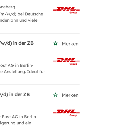
öneberg
 (m/w/d) bei Deutsche
undenlohn und viele
/w/d) in der ZB
Merken
ost AG in Berlin-
e Anstellung. Ideal für
w/d) in der ZB
Merken
 Post AG in Berlin-
eigerung und ein