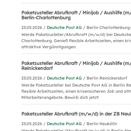
Paketzusteller Abrufkraft / Minijob / Aushilfe (m
Berlin-Charlottenburg
23.05.2026 /
Deutsche Post AG
/ Berlin Charlottenbur
Werde Paketzusteller/Abrufkraft (m/w/d) bei Deutsche 
Charlottenburg. Genieß flexible Arbeitszeiten, einen kr
attraktive Vergünstigungen.
Paketzusteller Abrufkraft / Minijob / Aushilfe (m
Reinickendorf
23.05.2026 /
Deutsche Post AG
/ Berlin Reinickendorf
Werde Paketzusteller bei Deutsche Post AG in Berlin R
flexible Arbeitszeiten, einen krisensicheren Job und att
Mitarbeiterangebote. Bewirb dich jetzt!
Paketzusteller Abrufkraft (m/w/d) in der ZB Neu
23.05.2026 /
Deutsche Post AG
/ Berlin Neukölln
Werde Paketzusteller/Abrufkraft (m/w/d) in Berlin-Neu