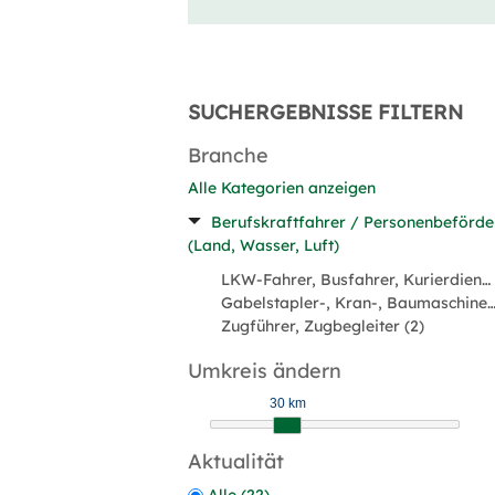
SUCHERGEBNISSE FILTERN
Branche
Alle Kategorien anzeigen
Berufskraftfahrer / Personenbeförd
(Land, Wasser, Luft)
LKW-Fahrer, Busfahrer, Kurierdienst, Taxi (20)
Gabelstapler-, Kran-, Baumaschinenführ
Zugführer, Zugbegleiter (2)
Umkreis ändern
30 km
Aktualität
Alle (22)