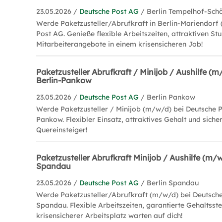
23.05.2026 /
Deutsche Post AG
/ Berlin Tempelhof-Sch
Werde Paketzusteller/Abrufkraft in Berlin-Mariendorf
Post AG. Genieße flexible Arbeitszeiten, attraktiven St
Mitarbeiterangebote in einem krisensicheren Job!
Paketzusteller Abrufkraft / Minijob / Aushilfe (m
Berlin-Pankow
23.05.2026 /
Deutsche Post AG
/ Berlin Pankow
Werde Paketzusteller / Minijob (m/w/d) bei Deutsche P
Pankow. Flexibler Einsatz, attraktives Gehalt und sicher
Quereinsteiger!
Paketzusteller Abrufkraft Minijob / Aushilfe (m/
Spandau
23.05.2026 /
Deutsche Post AG
/ Berlin Spandau
Werde Paketzusteller/Abrufkraft (m/w/d) bei Deutsche
Spandau. Flexible Arbeitszeiten, garantierte Gehaltsst
krisensicherer Arbeitsplatz warten auf dich!