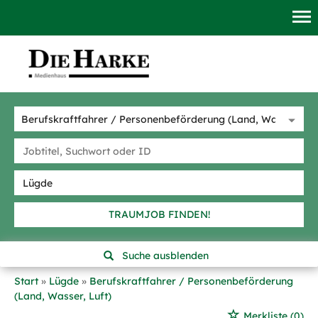
TRAUMJOB FINDEN!
Suche ausblenden
Start
Lügde
Berufskraftfahrer / Personenbeförderung
(Land, Wasser, Luft)
Merkliste
(0)