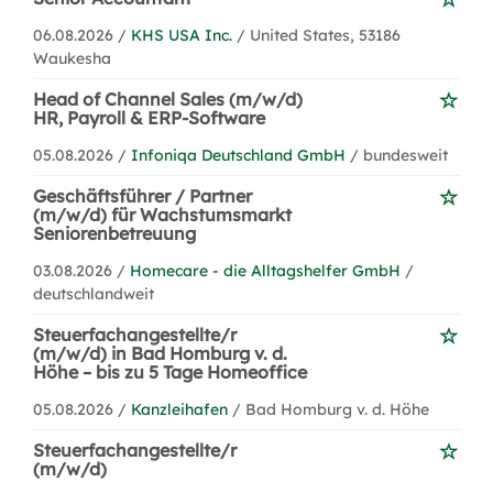
06.08.2026 /
KHS USA Inc.
/ United States, 53186
Waukesha
Head of Channel Sales (m/w/d)
HR, Payroll & ERP-Software
05.08.2026 /
Infoniqa Deutschland GmbH
/ bundesweit
Geschäftsführer / Partner
(m/w/d) für Wachstumsmarkt
Seniorenbetreuung
03.08.2026 /
Homecare - die Alltagshelfer GmbH
/
deutschlandweit
Steuerfachangestellte/r
(m/w/d) in Bad Homburg v. d.
Höhe – bis zu 5 Tage Homeoffice
05.08.2026 /
Kanzleihafen
/ Bad Homburg v. d. Höhe
Steuerfachangestellte/r
(m/w/d)