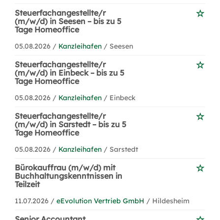
Steuerfachangestellte/r
(m/w/d) in Seesen – bis zu 5
Tage Homeoffice
05.08.2026 /
Kanzleihafen
/ Seesen
Steuerfachangestellte/r
(m/w/d) in Einbeck – bis zu 5
Tage Homeoffice
05.08.2026 /
Kanzleihafen
/ Einbeck
Steuerfachangestellte/r
(m/w/d) in Sarstedt – bis zu 5
Tage Homeoffice
05.08.2026 /
Kanzleihafen
/ Sarstedt
Bürokauffrau (m/w/d) mit
Buchhaltungskenntnissen in
Teilzeit
11.07.2026 /
eEvolution Vertrieb GmbH
/ Hildesheim
Senior Accountant