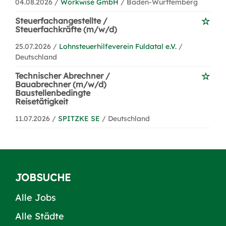
04.08.2026 /
Workwise GmbH
/ Baden-Württemberg
Steuerfachangestellte /
Steuerfachkräfte (m/w/d)
25.07.2026 /
Lohnsteuerhilfeverein Fuldatal e.V.
/
Deutschland
Technischer Abrechner /
Bauabrechner (m/w/d)
Baustellenbedingte
Reisetätigkeit
11.07.2026 /
SPITZKE SE
/ Deutschland
JOBSUCHE
Alle Jobs
Alle Städte