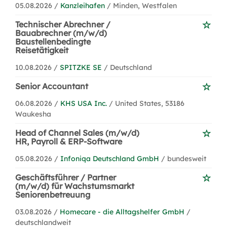
05.08.2026 /
Kanzleihafen
/ Minden, Westfalen
Technischer Abrechner /
Bauabrechner (m/w/d)
Baustellenbedingte
Reisetätigkeit
10.08.2026 /
SPITZKE SE
/ Deutschland
Senior Accountant
06.08.2026 /
KHS USA Inc.
/ United States, 53186
Waukesha
Head of Channel Sales (m/w/d)
HR, Payroll & ERP-Software
05.08.2026 /
Infoniqa Deutschland GmbH
/ bundesweit
Geschäftsführer / Partner
(m/w/d) für Wachstumsmarkt
Seniorenbetreuung
03.08.2026 /
Homecare - die Alltagshelfer GmbH
/
deutschlandweit