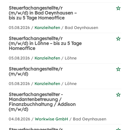
Steuerfachangestellte/r
(m/w/d) in Bad Oeynhausen –
bis zu 5 Tage Homeoffice
05.08.2026 /
Kanzleihafen
/ Bad Oeynhausen
Steuerfachangestellte/r
(m/w/d) in Löhne – bis zu 5 Tage
Homeoffice
05.08.2026 /
Kanzleihafen
/ Löhne
Steuerfachangestellte/r
(m/w/d)
05.08.2026 /
Kanzleihafen
/ Löhne
Steuerfachangestellter -
Mandantenbetreuung /
Finanzbuchhaltung / Addison
(m/w/d)
04.08.2026 /
Workwise GmbH
/ Bad Oeynhausen
Steuerfachangestellte/r