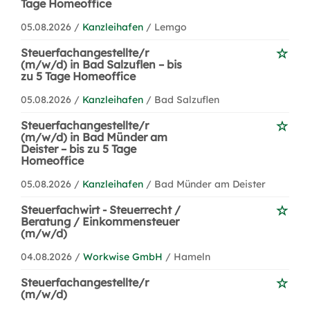
Tage Homeoffice
05.08.2026 /
Kanzleihafen
/ Lemgo
Steuerfachangestellte/r
(m/w/d) in Bad Salzuflen – bis
zu 5 Tage Homeoffice
05.08.2026 /
Kanzleihafen
/ Bad Salzuflen
Steuerfachangestellte/r
(m/w/d) in Bad Münder am
Deister – bis zu 5 Tage
Homeoffice
05.08.2026 /
Kanzleihafen
/ Bad Münder am Deister
Steuerfachwirt - Steuerrecht /
Beratung / Einkommensteuer
(m/w/d)
04.08.2026 /
Workwise GmbH
/ Hameln
Steuerfachangestellte/r
(m/w/d)