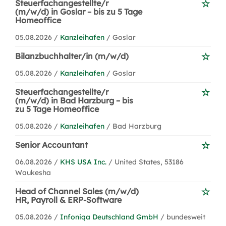
Steuerfachangestellte/r
(m/w/d) in Goslar – bis zu 5 Tage
Homeoffice
05.08.2026 /
Kanzleihafen
/ Goslar
Bilanzbuchhalter/in (m/w/d)
05.08.2026 /
Kanzleihafen
/ Goslar
Steuerfachangestellte/r
(m/w/d) in Bad Harzburg – bis
zu 5 Tage Homeoffice
05.08.2026 /
Kanzleihafen
/ Bad Harzburg
Senior Accountant
06.08.2026 /
KHS USA Inc.
/ United States, 53186
Waukesha
Head of Channel Sales (m/w/d)
HR, Payroll & ERP-Software
05.08.2026 /
Infoniqa Deutschland GmbH
/ bundesweit