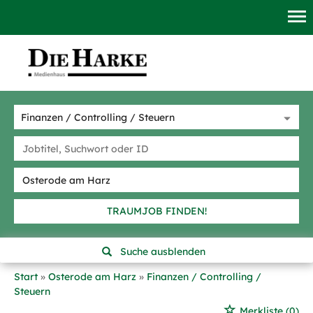
TRAUMJOB FINDEN!
Suche ausblenden
Start
Osterode am Harz
Finanzen / Controlling /
Steuern
Merkliste
(0)