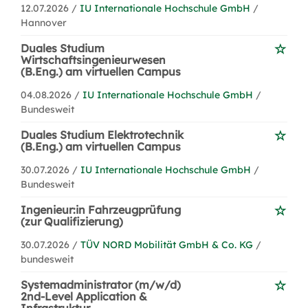
12.07.2026 /
IU Internationale Hochschule GmbH
/
Hannover
Duales Studium
Wirtschaftsingenieurwesen
(B.Eng.) am virtuellen Campus
04.08.2026 /
IU Internationale Hochschule GmbH
/
Bundesweit
Duales Studium Elektrotechnik
(B.Eng.) am virtuellen Campus
30.07.2026 /
IU Internationale Hochschule GmbH
/
Bundesweit
Ingenieur:in Fahrzeugprüfung
(zur Qualifizierung)
30.07.2026 /
TÜV NORD Mobilität GmbH & Co. KG
/
bundesweit
Systemadministrator (m/w/d)
2nd-Level Application &