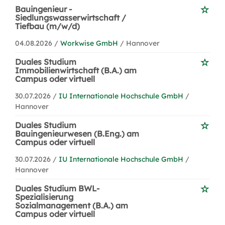
Bauingenieur -
Siedlungswasserwirtschaft /
Tiefbau (m/w/d)
04.08.2026 /
Workwise GmbH
/ Hannover
Duales Studium
Immobilienwirtschaft (B.A.) am
Campus oder virtuell
30.07.2026 /
IU Internationale Hochschule GmbH
/
Hannover
Duales Studium
Bauingenieurwesen (B.Eng.) am
Campus oder virtuell
30.07.2026 /
IU Internationale Hochschule GmbH
/
Hannover
Duales Studium BWL-
Spezialisierung
Sozialmanagement (B.A.) am
Campus oder virtuell