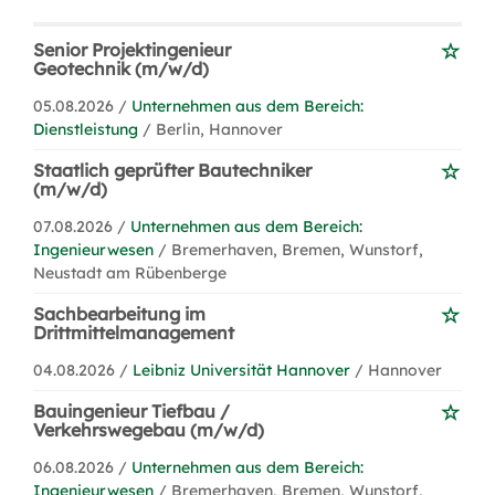
Senior Projektingenieur
Geotechnik (m/w/d)
05.08.2026 /
Unternehmen aus dem Bereich:
Dienstleistung
/ Berlin, Hannover
Staatlich geprüfter Bautechniker
(m/w/d)
07.08.2026 /
Unternehmen aus dem Bereich:
Ingenieurwesen
/ Bremerhaven, Bremen, Wunstorf,
Neustadt am Rübenberge
Sachbearbeitung im
Drittmittelmanagement
04.08.2026 /
Leibniz Universität Hannover
/ Hannover
Bauingenieur Tiefbau /
Verkehrswegebau (m/w/d)
06.08.2026 /
Unternehmen aus dem Bereich:
Ingenieurwesen
/ Bremerhaven, Bremen, Wunstorf,