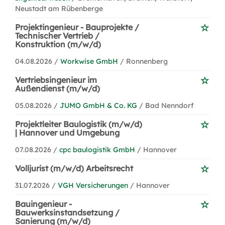
Neustadt am Rübenberge
Projektingenieur - Bauprojekte /
Technischer Vertrieb /
Konstruktion (m/w/d)
04.08.2026 /
Workwise GmbH
/ Ronnenberg
Vertriebsingenieur im
Außendienst (m/w/d)
05.08.2026 /
JUMO GmbH & Co. KG
/ Bad Nenndorf
Projektleiter Baulogistik (m/w/d)
| Hannover und Umgebung
07.08.2026 /
cpc baulogistik GmbH
/ Hannover
Volljurist (m/w/d) Arbeitsrecht
31.07.2026 /
VGH Versicherungen
/ Hannover
Bauingenieur -
Bauwerksinstandsetzung /
Sanierung (m/w/d)