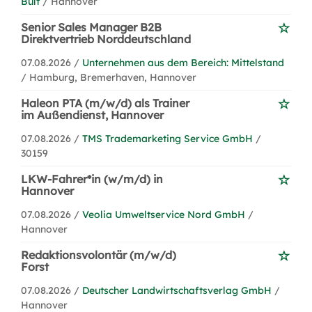
Bult
/ Hannover
Senior Sales Manager B2B
Direktvertrieb Norddeutschland
07.08.2026 /
Unternehmen aus dem Bereich: Mittelstand
/ Hamburg, Bremerhaven, Hannover
Haleon PTA (m/w/d) als Trainer
im Außendienst, Hannover
07.08.2026 /
TMS Trademarketing Service GmbH
/
30159
LKW-Fahrer*in (w/m/d) in
Hannover
07.08.2026 /
Veolia Umweltservice Nord GmbH
/
Hannover
Redaktionsvolontär (m/w/d)
Forst
07.08.2026 /
Deutscher Landwirtschaftsverlag GmbH
/
Hannover