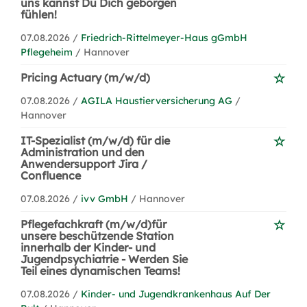
uns kannst Du Dich geborgen
fühlen!
07.08.2026 /
Friedrich-Rittelmeyer-Haus gGmbH
Pflegeheim
/ Hannover
Pricing Actuary (m/w/d)
07.08.2026 /
AGILA Haustierversicherung AG
/
Hannover
IT-Spezialist (m/w/d) für die
Administration und den
Anwendersupport Jira /
Confluence
07.08.2026 /
ivv GmbH
/ Hannover
Pflegefachkraft (m/w/d)für
unsere beschützende Station
innerhalb der Kinder- und
Jugendpsychiatrie - Werden Sie
Teil eines dynamischen Teams!
07.08.2026 /
Kinder- und Jugendkrankenhaus Auf Der