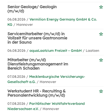
Senior Geologe/ Geologin
(m/w/d)
06.08.2026 /
Vermilion Energy Germany GmbH & Co.
KG
/ Hannover
Servicemitarbeiter (m/w/d) in
Vollzeit für unsere Gastronomie
in der Sauna
06.08.2026 /
aquaLaatzium Freizeit – GmbH
/ Laatzen
Mitarbeiter (m/w/d)
Dienstleistungsmanagement im
Bereich Schaden
07.08.2026 /
Mecklenburgische Versicherungs-
Gesellschaft a.G.
/ Hannover
Werkstudent HR - Recruiting &
Personalentwicklung (m/w/d)
07.08.2026 /
Paritätischer Wohlfahrtsverband
Niedersachsen e.V.
/ Hannover