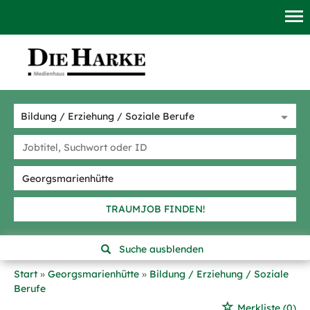
TRAUMJOB FINDEN!
Suche ausblenden
Start
Georgsmarienhütte
Bildung / Erziehung / Soziale
Berufe
Merkliste
(0)