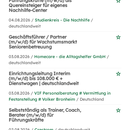
Führungskräfte (m/w/d) als
Quereinsteiger für eigenes
Nachhilfe-Center
04.08.2026 /
Studienkreis - Die Nachhilfe
/
deutschlandweit
Geschäftsführer / Partner
(m/w/d) für Wachstumsmarkt
Seniorenbetreuung
03.08.2026 /
Homecare - die Alltagshelfer GmbH
/
deutschlandweit
Einrichtungsleitung Interim
(m/w/d) bis 108.000 € +
Dienstwagen | deutschlandweit
03.08.2026 /
VIF Personalberatung # Vermittlung in
Festanstellung # Volker Bronheim
/ Deutschland
Selbstständig als Trainer, Coach,
Berater (m/w/d) für
Führungskräfte
02.08.2026 /
Crestcom
/ deutschlandweit