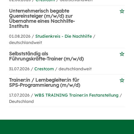
Unternehmerisch begabte
Quereinsteiger (m/w/d) zur
Übernahme eines Nachhilfe-
Instituts
01.08.2026 /
Studienkreis - Die Nachhilfe
/
deutschlandweit
Selbstständig als
Führungskräfte-Trainer (m/w/d)
31.07.2026 /
Crestcom
/ deutschlandweit
Trainer:in / Lernbegleiter:in für
SPS-Programmierung (m/w/d)
17.07.2026 /
WBS TRAINING Trainer:in Festanstellung
/
Deutschland