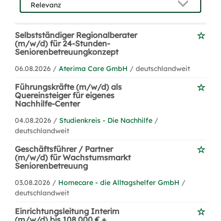
Selbstständiger Regionalberater
(m/w/d) für 24-Stunden-
Seniorenbetreuungkonzept
06.08.2026 /
Aterima Care GmbH
/ deutschlandweit
Führungskräfte (m/w/d) als
Quereinsteiger für eigenes
Nachhilfe-Center
04.08.2026 /
Studienkreis - Die Nachhilfe
/
deutschlandweit
Geschäftsführer / Partner
(m/w/d) für Wachstumsmarkt
Seniorenbetreuung
03.08.2026 /
Homecare - die Alltagshelfer GmbH
/
deutschlandweit
Einrichtungsleitung Interim
(m/w/d) bis 108.000 € +