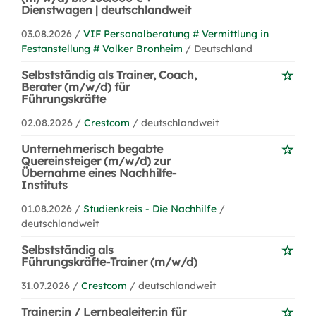
Dienstwagen | deutschlandweit
03.08.2026 /
VIF Personalberatung # Vermittlung in
Festanstellung # Volker Bronheim
/ Deutschland
Selbstständig als Trainer, Coach,
Berater (m/w/d) für
Führungskräfte
02.08.2026 /
Crestcom
/ deutschlandweit
Unternehmerisch begabte
Quereinsteiger (m/w/d) zur
Übernahme eines Nachhilfe-
Instituts
01.08.2026 /
Studienkreis - Die Nachhilfe
/
deutschlandweit
Selbstständig als
Führungskräfte-Trainer (m/w/d)
31.07.2026 /
Crestcom
/ deutschlandweit
Trainer:in / Lernbegleiter:in für