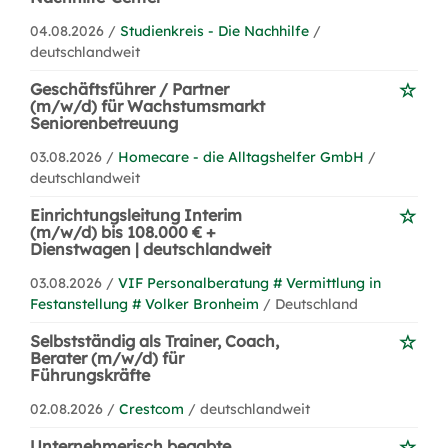
04.08.2026 /
Studienkreis - Die Nachhilfe
/
deutschlandweit
Geschäftsführer / Partner
(m/w/d) für Wachstumsmarkt
Seniorenbetreuung
03.08.2026 /
Homecare - die Alltagshelfer GmbH
/
deutschlandweit
Einrichtungsleitung Interim
(m/w/d) bis 108.000 € +
Dienstwagen | deutschlandweit
03.08.2026 /
VIF Personalberatung # Vermittlung in
Festanstellung # Volker Bronheim
/ Deutschland
Selbstständig als Trainer, Coach,
Berater (m/w/d) für
Führungskräfte
02.08.2026 /
Crestcom
/ deutschlandweit
Unternehmerisch begabte