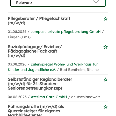
Pflegeberater / Pflegefachkraft
(m/w/d)
01.08.2026 /
compass private pflegeberatung GmbH
/
Lingen (Ems)
Sozialpädagoge/ Erzieher/
Pädagogische Fachkraft
(m/w/d)
03.08.2026 /
Eulenspiegel Wohn- und Werkhaus für
Kinder und Jugendliche e.V.
/ Bad Bentheim, Rheine
Selbstständiger Regionalberater
(m/w/d) für 24-Stunden-
Seniorenbetreuungkonzept
06.08.2026 /
Aterima Care GmbH
/ deutschlandweit
Führungskräfte (m/w/d) als
Quereinsteiger für eigenes
Nachhilfe-Center