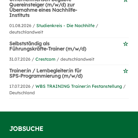
Quereinsteiger (m/w/d) zur
Übernahme eines Nachhilfe-
Instituts
01.08.2026 /
Studienkreis - Die Nachhilfe
/
deutschlandweit
Selbstständig als
Führungskräfte-Trainer (m/w/d)
31.07.2026 /
Crestcom
/ deutschlandweit
Trainer:in / Lernbegleiter:in für
SPS-Programmierung (m/w/d)
17.07.2026 /
WBS TRAINING Trainer:in Festanstellung
/
Deutschland
JOBSUCHE