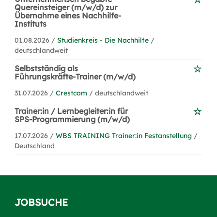
Quereinsteiger (m/w/d) zur
Übernahme eines Nachhilfe-
Instituts
01.08.2026 /
Studienkreis - Die Nachhilfe
/
deutschlandweit
Selbstständig als
Führungskräfte-Trainer (m/w/d)
31.07.2026 /
Crestcom
/ deutschlandweit
Trainer:in / Lernbegleiter:in für
SPS-Programmierung (m/w/d)
17.07.2026 /
WBS TRAINING Trainer:in Festanstellung
/
Deutschland
JOBSUCHE