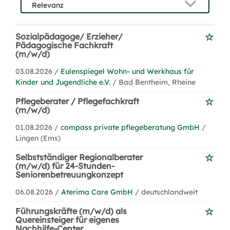
Sozialpädagoge/ Erzieher/
Pädagogische Fachkraft
(m/w/d)
03.08.2026 /
Eulenspiegel Wohn- und Werkhaus für
Kinder und Jugendliche e.V.
/ Bad Bentheim, Rheine
Pflegeberater / Pflegefachkraft
(m/w/d)
01.08.2026 /
compass private pflegeberatung GmbH
/
Lingen (Ems)
Selbstständiger Regionalberater
(m/w/d) für 24-Stunden-
Seniorenbetreuungkonzept
06.08.2026 /
Aterima Care GmbH
/ deutschlandweit
Führungskräfte (m/w/d) als
Quereinsteiger für eigenes
Nachhilfe-Center