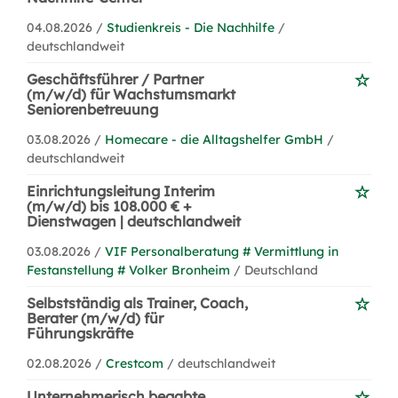
04.08.2026 /
Studienkreis - Die Nachhilfe
/
deutschlandweit
Geschäftsführer / Partner
(m/w/d) für Wachstumsmarkt
Seniorenbetreuung
03.08.2026 /
Homecare - die Alltagshelfer GmbH
/
deutschlandweit
Einrichtungsleitung Interim
(m/w/d) bis 108.000 € +
Dienstwagen | deutschlandweit
03.08.2026 /
VIF Personalberatung # Vermittlung in
Festanstellung # Volker Bronheim
/ Deutschland
Selbstständig als Trainer, Coach,
Berater (m/w/d) für
Führungskräfte
02.08.2026 /
Crestcom
/ deutschlandweit
Unternehmerisch begabte