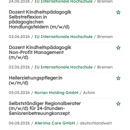
24.06.2026 /
IU Internationale Hochschule
/ Bremen
Dozent Kindheitspädagogik
Selbstreflexion in
pädagogischen
Handlungsfeldern (m/w/d)
02.06.2026 /
IU Internationale Hochschule
/ Bremen
Dozent Kindheitspädagogik
Non-Profit Management
(m/w/d)
02.06.2026 /
IU Internationale Hochschule
/ Bremen
Heilerziehungspfleger:in
(w/m/d)
05.05.2026 /
Korian Holding GmbH
/ Achim
Selbstständiger Regionalberater
(m/w/d) für 24-Stunden-
Seniorenbetreuungkonzept
06.08.2026 /
Aterima Care GmbH
/ deutschlandweit