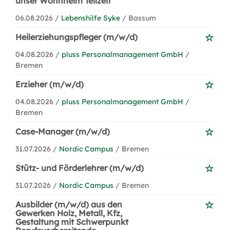
unser Wohnheim Teilzeit
06.08.2026 /
Lebenshilfe Syke
/ Bassum
Heilerziehungspfleger (m/w/d)
04.08.2026 /
pluss Personalmanagement GmbH
/
Bremen
Erzieher (m/w/d)
04.08.2026 /
pluss Personalmanagement GmbH
/
Bremen
Case-Manager (m/w/d)
31.07.2026 /
Nordic Campus
/ Bremen
Stütz- und Förderlehrer (m/w/d)
31.07.2026 /
Nordic Campus
/ Bremen
Ausbilder (m/w/d) aus den
Gewerken Holz, Metall, Kfz,
Gestaltung mit Schwerpunkt