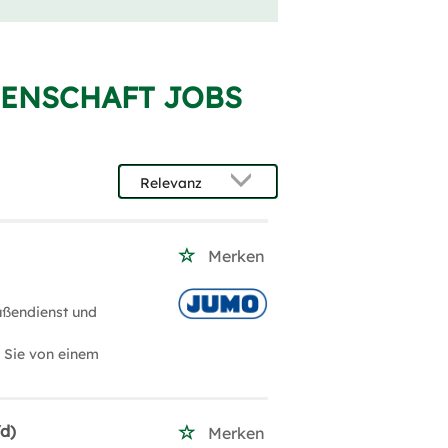
SENSCHAFT JOBS
Merken
ußendienst und
n Sie von einem
d)
Merken