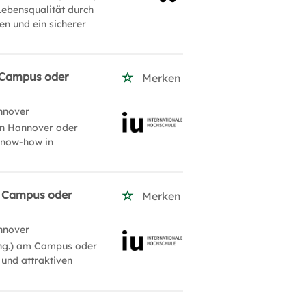
Lebensqualität durch
en und ein sicherer
m Campus oder
Merken
nnover
in Hannover oder
 Know-how in
m Campus oder
Merken
nnover
Eng.) am Campus oder
 und attraktiven