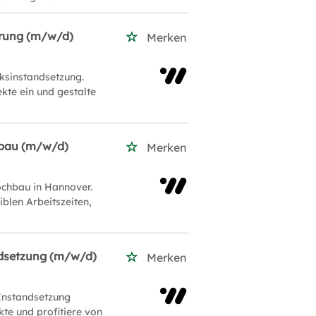
erung (m/w/d)
Merken
ksinstandsetzung.
kte ein und gestalte
hbau (m/w/d)
Merken
chbau in Hannover.
iblen Arbeitszeiten,
ndsetzung (m/w/d)
Merken
Instandsetzung
kte und profitiere von