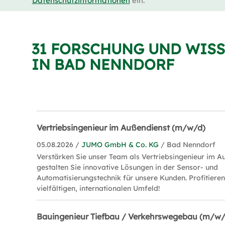
Datenschutzinformationen
ein.
31 FORSCHUNG UND WIS
IN BAD NENNDORF
Vertriebsingenieur im Außendienst (m/w/d)
05.08.2026 /
JUMO GmbH & Co. KG
/ Bad Nenndorf
Verstärken Sie unser Team als Vertriebsingenieur im A
gestalten Sie innovative Lösungen in der Sensor- und
Automatisierungstechnik für unsere Kunden. Profitiere
vielfältigen, internationalen Umfeld!
Bauingenieur Tiefbau / Verkehrswegebau (m/w/