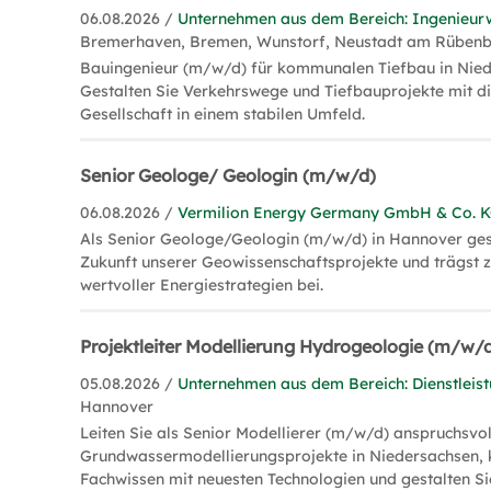
06.08.2026 /
Unternehmen aus dem Bereich: Ingenieur
Bremerhaven, Bremen, Wunstorf, Neustadt am Rüben
Bauingenieur (m/w/d) für kommunalen Tiefbau in Nied
Gestalten Sie Verkehrswege und Tiefbauprojekte mit di
Gesellschaft in einem stabilen Umfeld.
Senior Geologe/ Geologin (m/w/d)
06.08.2026 /
Vermilion Energy Germany GmbH & Co. 
Als Senior Geologe/Geologin (m/w/d) in Hannover gest
Zukunft unserer Geowissenschaftsprojekte und trägst 
wertvoller Energiestrategien bei.
Projektleiter Modellierung Hydrogeologie (m/w/
05.08.2026 /
Unternehmen aus dem Bereich: Dienstleis
Hannover
Leiten Sie als Senior Modellierer (m/w/d) anspruchsvol
Grundwassermodellierungsprojekte in Niedersachsen, 
Fachwissen mit neuesten Technologien und gestalten Si