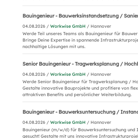
Bauingenieur - Bauwerksinstandsetzung / Sani
04.08.2026 /
Workwise GmbH
/ Hannover
Werde Teil unseres Teams als Bauingenieur für Bauwer
Bringe Deine Expertise in spannende Infrastrukturproje
nachhaltige Lösungen mit uns.
Senior Bauingenieur - Tragwerksplanung / Hoc
04.08.2026 /
Workwise GmbH
/ Hannover
Werde Senior Bauingenieur für Tragwerksplanung / Ho
Gestalte innovative Bauprojekte und profitiere von flex
attraktiven Benefits und persönlicher Weiterbildung.
Bauingenieur - Bauwerksuntersuchung / Insta
04.08.2026 /
Workwise GmbH
/ Hannover
Bauingenieur (m/w/d) für Bauwerksuntersuchung und 
gesucht! Gestalte mit uns innovative Infrastrukturproje