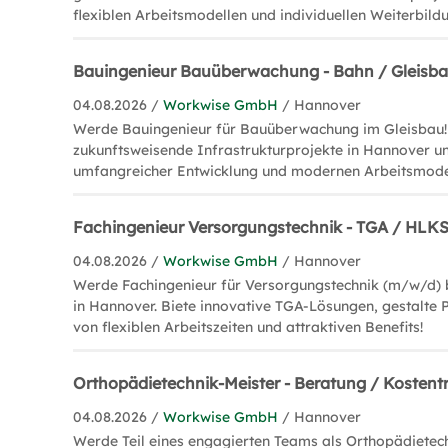
flexiblen Arbeitsmodellen und individuellen Weiterbild
Bauingenieur Bauüberwachung - Bahn / Gleisb
04.08.2026 /
Workwise GmbH
/ Hannover
Werde Bauingenieur für Bauüberwachung im Gleisbau!
zukunftsweisende Infrastrukturprojekte in Hannover un
umfangreicher Entwicklung und modernen Arbeitsmode
Fachingenieur Versorgungstechnik - TGA / HLK
04.08.2026 /
Workwise GmbH
/ Hannover
Werde Fachingenieur für Versorgungstechnik (m/w/d
in Hannover. Biete innovative TGA-Lösungen, gestalte P
von flexiblen Arbeitszeiten und attraktiven Benefits!
Orthopädietechnik-Meister - Beratung / Kosten
04.08.2026 /
Workwise GmbH
/ Hannover
Werde Teil eines engagierten Teams als Orthopädietec