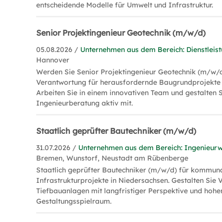
entscheidende Modelle für Umwelt und Infrastruktur.
Senior Projektingenieur Geotechnik (m/w/d)
05.08.2026 /
Unternehmen aus dem Bereich: Dienstleis
Hannover
Werden Sie Senior Projektingenieur Geotechnik (m/w/
Verantwortung für herausfordernde Baugrundprojekte 
Arbeiten Sie in einem innovativen Team und gestalten S
Ingenieurberatung aktiv mit.
Staatlich geprüfter Bautechniker (m/w/d)
31.07.2026 /
Unternehmen aus dem Bereich: Ingenieur
Bremen, Wunstorf, Neustadt am Rübenberge
Staatlich geprüfter Bautechniker (m/w/d) für kommun
Infrastrukturprojekte in Niedersachsen. Gestalten Sie
Tiefbauanlagen mit langfristiger Perspektive und hohe
Gestaltungsspielraum.