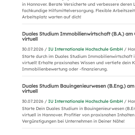
in Hannover. Berate Versicherte und verbessere deren 
fachkundige Hilfsmittelversorgung. Flexible Arbeitszeit
Arbeitsplatz warten auf dich!
Duales Studium Immobilienwirtschaft (B.A.) a
virtuell
30.07.2026 /
IU Internationale Hochschule GmbH
/ Ha
Starte durch im Duales Studium Immobilienwirtschaft 
virtuell! Erhalte praxisnahes Wissen und vertiefe dein
Immobilienbewertung oder -finanzierung.
Duales Studium Bauingenieurwesen (B.Eng.) a
virtuell
30.07.2026 /
IU Internationale Hochschule GmbH
/ Ha
Starte Dein Duales Studium in Bauingenieurwesen (B.
virtuell in Hannover. Profitier von praxisnahen Inhalten
Vergünstigungen bei Unternehmen in Deiner Nähe!