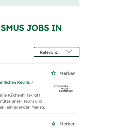
ISMUS JOBS IN
Merken
ntlichen Rechts
/
ine Küchenhilfskraft
stütze unser Team und
eren, einladenden Mensa.
Merken