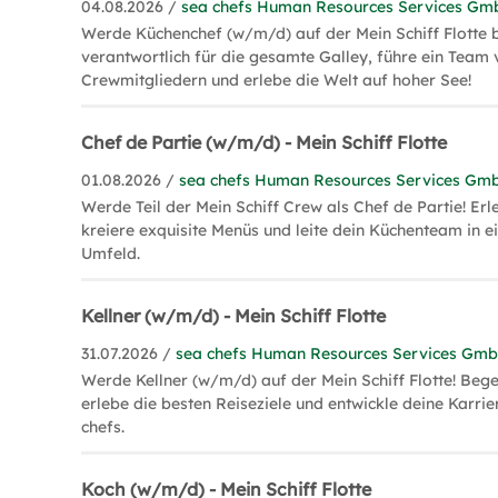
04.08.2026 /
sea chefs Human Resources Services G
Werde Küchenchef (w/m/d) auf der Mein Schiff Flotte b
verantwortlich für die gesamte Galley, führe ein Team 
Crewmitgliedern und erlebe die Welt auf hoher See!
Chef de Partie (w/m/d) - Mein Schiff Flotte
01.08.2026 /
sea chefs Human Resources Services Gm
Werde Teil der Mein Schiff Crew als Chef de Partie! Erl
kreiere exquisite Menüs und leite dein Küchenteam in e
Umfeld.
Kellner (w/m/d) - Mein Schiff Flotte
31.07.2026 /
sea chefs Human Resources Services Gm
Werde Kellner (w/m/d) auf der Mein Schiff Flotte! Bege
erlebe die besten Reiseziele und entwickle deine Karrie
chefs.
Koch (w/m/d) - Mein Schiff Flotte