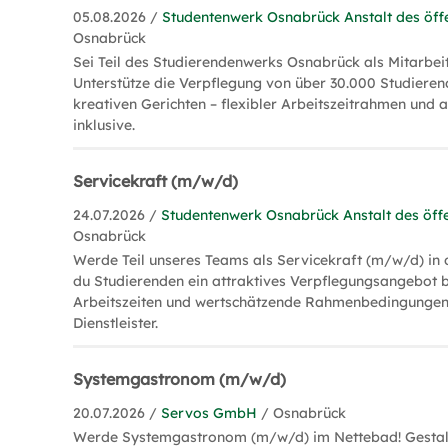
05.08.2026 /
Studentenwerk Osnabrück Anstalt des öffe
Osnabrück
Sei Teil des Studierendenwerks Osnabrück als Mitarbeit
Unterstütze die Verpflegung von über 30.000 Studierend
kreativen Gerichten – flexibler Arbeitszeitrahmen und a
inklusive.
Servicekraft (m/w/d)
24.07.2026 /
Studentenwerk Osnabrück Anstalt des öffe
Osnabrück
Werde Teil unseres Teams als Servicekraft (m/w/d) in
du Studierenden ein attraktives Verpflegungsangebot bi
Arbeitszeiten und wertschätzende Rahmenbedingungen 
Dienstleister.
Systemgastronom (m/w/d)
20.07.2026 /
Servos GmbH
/ Osnabrück
Werde Systemgastronom (m/w/d) im Nettebad! Gestalt