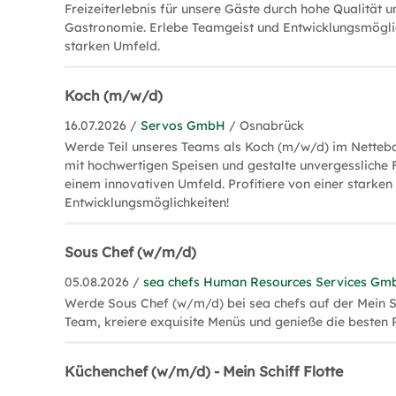
Freizeiterlebnis für unsere Gäste durch hohe Qualität u
Gastronomie. Erlebe Teamgeist und Entwicklungsmögli
starken Umfeld.
Koch (m/w/d)
16.07.2026 /
Servos GmbH
/ Osnabrück
Werde Teil unseres Teams als Koch (m/w/d) im Netteb
mit hochwertigen Speisen und gestalte unvergessliche F
einem innovativen Umfeld. Profitiere von einer starke
Entwicklungsmöglichkeiten!
Sous Chef (w/m/d)
05.08.2026 /
sea chefs Human Resources Services Gm
Werde Sous Chef (w/m/d) bei sea chefs auf der Mein Sch
Team, kreiere exquisite Menüs und genieße die besten R
Küchenchef (w/m/d) - Mein Schiff Flotte