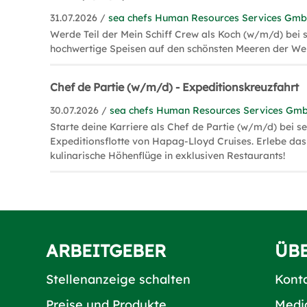
31.07.2026 /
sea chefs Human Resources Services Gm
Werde Teil der Mein Schiff Crew als Koch (w/m/d) bei 
hochwertige Speisen auf den schönsten Meeren der Wel
Chef de Partie (w/m/d) - Expeditionskreuzfahrt
30.07.2026 /
sea chefs Human Resources Services Gm
Starte deine Karriere als Chef de Partie (w/m/d) bei s
Expeditionsflotte von Hapag-Lloyd Cruises. Erlebe das
kulinarische Höhenflüge in exklusiven Restaurants!
ARBEITGEBER
ÜB
Stellenanzeige schalten
Kont
Preise und Produkte
Medi