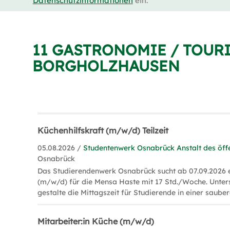
Datenschutzinformationen
ein.
11 GASTRONOMIE / TOUR
BORGHOLZHAUSEN
Küchenhilfskraft (m/w/d) Teilzeit
05.08.2026 /
Studentenwerk Osnabrück Anstalt des öffe
Osnabrück
Das Studierendenwerk Osnabrück sucht ab 07.09.2026 e
(m/w/d) für die Mensa Haste mit 17 Std./Woche. Unter
gestalte die Mittagszeit für Studierende in einer saub
Mitarbeiter:in Küche (m/w/d)