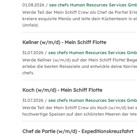
01.08.2026 /
sea chefs Human Resources Services Gm
Werde Teil der Mein Schiff Crew als Chef de Partie! Erl
kreiere exquisite Menüs und leite dein Küchenteam in e
Umfeld.
Kellner (w/m/d) - Mein Schiff Flotte
31.07.2026 /
sea chefs Human Resources Services Gm
Werde Kellner (w/m/d) auf der Mein Schiff Flotte! Bege
erlebe die besten Reiseziele und entwickle deine Karrie
chefs.
Koch (w/m/d) - Mein Schiff Flotte
31.07.2026 /
sea chefs Human Resources Services Gm
Werde Teil der Mein Schiff Crew als Koch (w/m/d) bei 
hochwertige Speisen auf den schönsten Meeren der Wel
Chef de Partie (w/m/d) - Expeditionskreuzfahrt