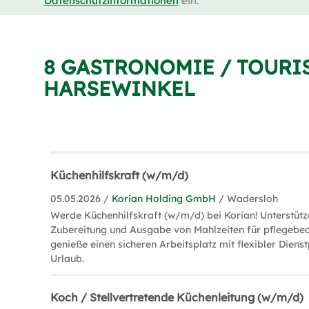
Datenschutzinformationen
ein.
8 GASTRONOMIE / TOURI
HARSEWINKEL
Küchenhilfskraft (w/m/d)
05.05.2026 /
Korian Holding GmbH
/ Wadersloh
Werde Küchenhilfskraft (w/m/d) bei Korian! Unterstütz
Zubereitung und Ausgabe von Mahlzeiten für pflegebe
genieße einen sicheren Arbeitsplatz mit flexibler Dien
Urlaub.
Koch / Stellvertretende Küchenleitung (w/m/d)