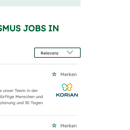
SMUS JOBS IN
Merken
e unser Team in der
dürftige Menschen und
stplanung und 30 Tagen
Merken