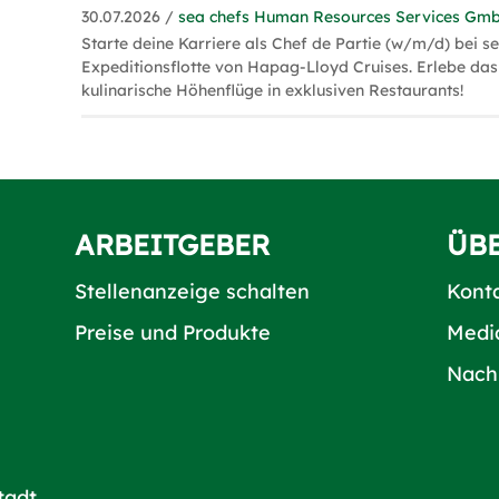
30.07.2026 /
sea chefs Human Resources Services Gm
Starte deine Karriere als Chef de Partie (w/m/d) bei s
Expeditionsflotte von Hapag-Lloyd Cruises. Erlebe das
kulinarische Höhenflüge in exklusiven Restaurants!
ARBEITGEBER
ÜB
Stellenanzeige schalten
Kont
Preise und Produkte
Medi
Nach
tadt