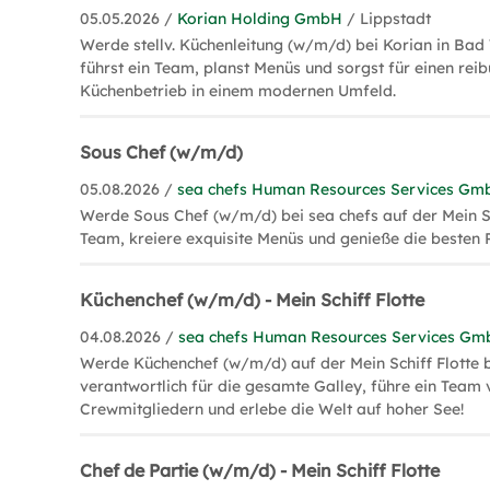
05.05.2026 /
Korian Holding GmbH
/ Lippstadt
Werde stellv. Küchenleitung (w/m/d) bei Korian in Bad
führst ein Team, planst Menüs und sorgst für einen rei
Küchenbetrieb in einem modernen Umfeld.
Sous Chef (w/m/d)
05.08.2026 /
sea chefs Human Resources Services Gm
Werde Sous Chef (w/m/d) bei sea chefs auf der Mein Sch
Team, kreiere exquisite Menüs und genieße die besten R
Küchenchef (w/m/d) - Mein Schiff Flotte
04.08.2026 /
sea chefs Human Resources Services G
Werde Küchenchef (w/m/d) auf der Mein Schiff Flotte b
verantwortlich für die gesamte Galley, führe ein Team 
Crewmitgliedern und erlebe die Welt auf hoher See!
Chef de Partie (w/m/d) - Mein Schiff Flotte