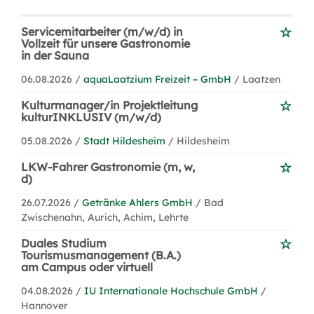
Servicemitarbeiter (m/w/d) in
Vollzeit für unsere Gastronomie
in der Sauna
06.08.2026 /
aquaLaatzium Freizeit – GmbH
/ Laatzen
Kulturmanager/in Projektleitung
kulturINKLUSIV (m/w/d)
05.08.2026 /
Stadt Hildesheim
/ Hildesheim
LKW-Fahrer Gastronomie (m, w,
d)
26.07.2026 /
Getränke Ahlers GmbH
/ Bad
Zwischenahn, Aurich, Achim, Lehrte
Duales Studium
Tourismusmanagement (B.A.)
am Campus oder virtuell
04.08.2026 /
IU Internationale Hochschule GmbH
/
Hannover