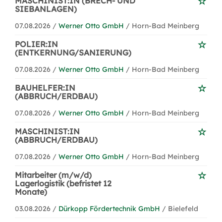
MASCHINIST:IN (BRECH- UND
SIEBANLAGEN)
07.08.2026 /
Werner Otto GmbH
/ Horn-Bad Meinberg
POLIER:IN
(ENTKERNUNG/SANIERUNG)
07.08.2026 /
Werner Otto GmbH
/ Horn-Bad Meinberg
BAUHELFER:IN
(ABBRUCH/ERDBAU)
07.08.2026 /
Werner Otto GmbH
/ Horn-Bad Meinberg
MASCHINIST:IN
(ABBRUCH/ERDBAU)
07.08.2026 /
Werner Otto GmbH
/ Horn-Bad Meinberg
Mitarbeiter (m/w/d)
Lagerlogistik (befristet 12
Monate)
03.08.2026 /
Dürkopp Fördertechnik GmbH
/ Bielefeld