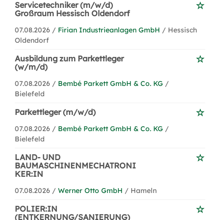
Servicetechniker (m/w/d)
Großraum Hessisch Oldendorf
07.08.2026 /
Firian Industrieanlagen GmbH
/ Hessisch
Oldendorf
Ausbildung zum Parkettleger
(w/m/d)
07.08.2026 /
Bembé Parkett GmbH & Co. KG
/
Bielefeld
Parkettleger (m/w/d)
07.08.2026 /
Bembé Parkett GmbH & Co. KG
/
Bielefeld
LAND- UND
BAUMASCHINENMECHATRONI
KER:IN
07.08.2026 /
Werner Otto GmbH
/ Hameln
POLIER:IN
(ENTKERNUNG/SANIERUNG)