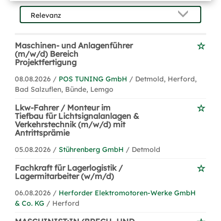
Maschinen- und Anlagenführer
(m/w/d) Bereich
Projektfertigung
08.08.2026 /
POS TUNING GmbH
/ Detmold, Herford,
Bad Salzuflen, Bünde, Lemgo
Lkw-Fahrer / Monteur im
Tiefbau für Lichtsignalanlagen &
Verkehrstechnik (m/w/d) mit
Antrittsprämie
05.08.2026 /
Stührenberg GmbH
/ Detmold
Fachkraft für Lagerlogistik /
Lagermitarbeiter (w/m/d)
06.08.2026 /
Herforder Elektromotoren-Werke GmbH
& Co. KG
/ Herford