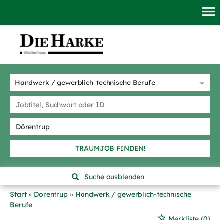
TRAUMJOB FINDEN!
Suche ausblenden
Start
Dörentrup
Handwerk / gewerblich-technische
Berufe
Merkliste
(0)