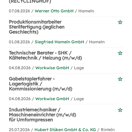
(RECYCLINGHOF)
07.08.2026 /
Werner Otto GmbH
/ Hameln
Produktionsmitarbeiter
Sterilfertigung (jeglichen
Geschlechts)
01.08.2026 /
Siegfried Hameln GmbH
/ Hameln
Technischer Berater - SHK /
Kältetechnik / Heizung (m/w/d)
04.08.2026 /
Workwise GmbH
/ Lage
Gabelstaplerfahrer -
Lagerlogistik /
Kommissionierung (m/w/d)
04.08.2026 /
Workwise GmbH
/ Lage
Industriemechaniker /
Maschineneinrichter (m/w/d)
für Umformpressen
25.07.2026 /
Hubert Stüken GmbH & Co. KG
/ Rinteln