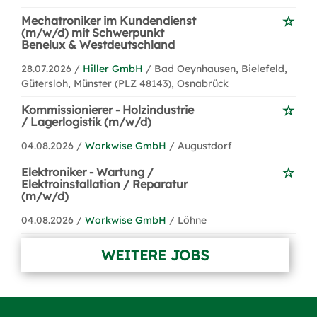
Mechatroniker im Kundendienst
(m/w/d) mit Schwerpunkt
Benelux & Westdeutschland
28.07.2026 /
Hiller GmbH
/ Bad Oeynhausen, Bielefeld,
Gütersloh, Münster (PLZ 48143), Osnabrück
Kommissionierer - Holzindustrie
/ Lagerlogistik (m/w/d)
04.08.2026 /
Workwise GmbH
/ Augustdorf
Elektroniker - Wartung /
Elektroinstallation / Reparatur
(m/w/d)
04.08.2026 /
Workwise GmbH
/ Löhne
WEITERE JOBS