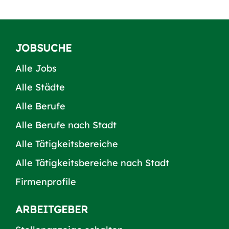
JOBSUCHE
Alle Jobs
Alle Städte
Alle Berufe
Alle Berufe nach Stadt
Alle Tätigkeitsbereiche
Alle Tätigkeitsbereiche nach Stadt
Firmenprofile
ARBEITGEBER