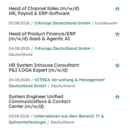
Head of Channel Sales (m/w/d)
HR, Payroll & ERP-Software
05.08.2026 /
Infoniqa Deutschland GmbH
/ bundesweit
Head of Product Finance/ERP
(m/w/d) SaaS & Agentic AI
04.08.2026 /
Infoniqa Deutschland GmbH
/
Deutschland
HR System Inhouse Consultant:
P&I LOGA Expert (m/w/d)
04.08.2026 /
VITREA Verwaltung & Management
Deutschland GmbH
/ Deutschland
System Engineer Unified
Communications & Contact
Center (m/w/d)
03.08.2026 /
Unternehmen aus dem Bereich: IT &
Spitzentechnologie
/ Deutschland