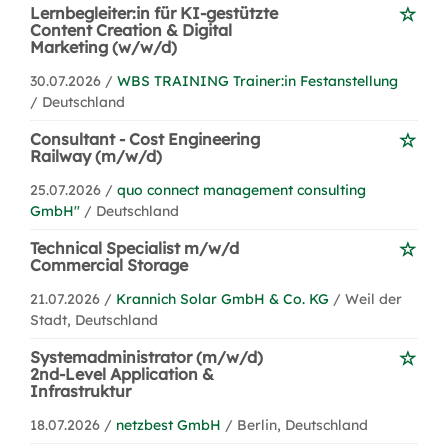
Lernbegleiter:in für KI-gestützte
Content Creation & Digital
Marketing (w/w/d)
30.07.2026 /
WBS TRAINING Trainer:in Festanstellung
/ Deutschland
Consultant - Cost Engineering
Railway (m/w/d)
25.07.2026 /
quo connect management consulting
GmbH''
/ Deutschland
Technical Specialist m/w/d
Commercial Storage
21.07.2026 /
Krannich Solar GmbH & Co. KG
/ Weil der
Stadt, Deutschland
Systemadministrator (m/w/d)
2nd-Level Application &
Infrastruktur
18.07.2026 /
netzbest GmbH
/ Berlin, Deutschland