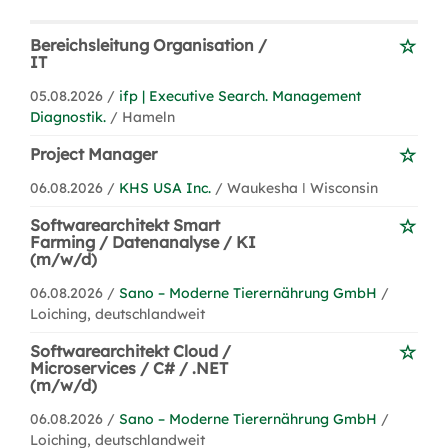
Bereichsleitung Organisation /
IT
05.08.2026 /
ifp | Executive Search. Management
Diagnostik.
/ Hameln
Project Manager
06.08.2026 /
KHS USA Inc.
/ Waukesha ǀ Wisconsin
Softwarearchitekt Smart
Farming / Datenanalyse / KI
(m/w/d)
06.08.2026 /
Sano – Moderne Tierernährung GmbH
/
Loiching, deutschlandweit
Softwarearchitekt Cloud /
Microservices / C# / .NET
(m/w/d)
06.08.2026 /
Sano – Moderne Tierernährung GmbH
/
Loiching, deutschlandweit