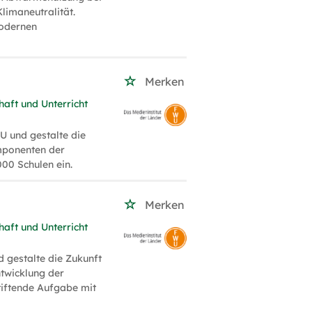
imaneutralität.
modernen
Merken
haft und Unterricht
 und gestalte die
omponenten der
000 Schulen ein.
Merken
haft und Unterricht
gestalte die Zukunft
ntwicklung der
tiftende Aufgabe mit