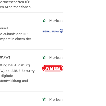
Partnerschaften für
en Arbeitsoptionen.
Merken
tmund
die Zukunft der HR-
 Impact in einem der
(m/w)
Merken
ffing bei Augsburg
w) bei ABUS Security
digitale
ktentwicklung und
Merken