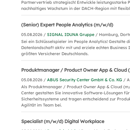
Partnervertrieb strategisch! Entwickle leistungsstarke 
nachhaltiges Wachstum in der DACH-Region mit flexibl
(Senior) Expert People Analytics (m/w/d)
05.08.2026 /
SIGNAL IDUNA Gruppe
/ Hamburg, Dor
Sei ein Schlüsselspieler im People Analytics! Gestalte 
Datenlandschaft aktiv mit und erziele echten Business
größten Versicherer Deutschlands.
Produktmanager / Product Owner App & Cloud 
05.08.2026 /
ABUS Security Center GmbH & Co. KG
/ A
Als Produktmanager / Product Owner App & Cloud (m/
Center gestalten Sie innovative Software-Lösungen für 
Sicherheitssysteme und tragen entscheidend zur Produ
Agilität im Team bei.
Specialist (m/w/d) Digital Workplace