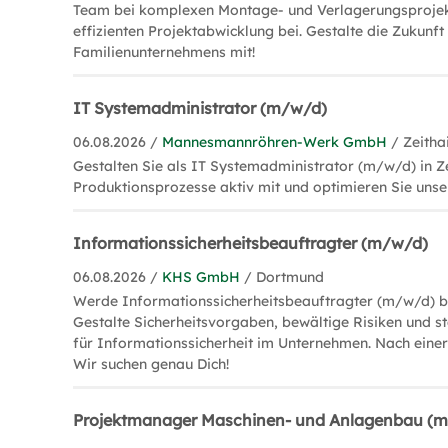
Team bei komplexen Montage- und Verlagerungsprojek
effizienten Projektabwicklung bei. Gestalte die Zukunft
Familienunternehmens mit!
IT Systemadministrator (m/w/d)
06.08.2026 /
Mannesmannröhren-Werk GmbH
/ Zeitha
Gestalten Sie als IT Systemadministrator (m/w/d) in Ze
Produktionsprozesse aktiv mit und optimieren Sie un
Informationssicherheitsbeauftragter (m/w/d)
06.08.2026 /
KHS GmbH
/ Dortmund
Werde Informationssicherheitsbeauftragter (m/w/d) b
Gestalte Sicherheitsvorgaben, bewältige Risiken und s
für Informationssicherheit im Unternehmen. Nach einer
Wir suchen genau Dich!
Projektmanager Maschinen- und Anlagenbau (