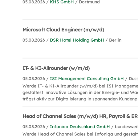
05.08.2026 /
KHS GmbH
/ Dortmund
Microsoft Cloud Engineer (m/w/d)
05.08.2026 /
DSR Hotel Holding GmbH
/ Berlin
IT- & KI-Allrounder (w/m/d)
05.08.2026 /
ISI Management Consulting GmbH
/ Düs
Werde IT- & KI-Allrounder (w/m/d) bei ISI Managemen
gestaltest innovative Lösungen in der Energie- und Wa
trägst aktiv zur Digitalisierung in spannenden Kundenp
Head of Channel Sales (m/w/d) HR, Payroll & E
05.08.2026 /
Infoniqa Deutschland GmbH
/ bundeswei
Werde Head of Channel Sales bei Infoniqa und gestalt