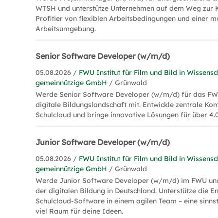
WTSH und unterstütze Unternehmen auf dem Weg zur Kl
Profitier von flexiblen Arbeitsbedingungen und einer 
Arbeitsumgebung.
Senior Software Developer (w/m/d)
05.08.2026 /
FWU Institut für Film und Bild in Wissensc
gemeinnützige GmbH
/ Grünwald
Werde Senior Software Developer (w/m/d) für das FWU
digitale Bildungslandschaft mit. Entwickle zentrale K
Schulcloud und bringe innovative Lösungen für über 4.
Junior Software Developer (w/m/d)
05.08.2026 /
FWU Institut für Film und Bild in Wissensc
gemeinnützige GmbH
/ Grünwald
Werde Junior Software Developer (w/m/d) im FWU und 
der digitalen Bildung in Deutschland. Unterstütze die E
Schulcloud-Software in einem agilen Team – eine sinns
viel Raum für deine Ideen.