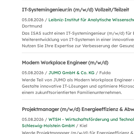
IT-Systemingenieur:in (m/w/d) Vollzeit/Teilzeit
05.08.2026 /
Leibniz-Institut für Analytische Wissenscha
Dortmund
Das ISAS sucht einen IT-Systemingenieur (m/w/d) für 
Weiterentwicklung von IT-Systemen in einer innovati
Nutzen Sie Ihre Expertise zur Verbesserung der Gesund
Modern Workplace Engineer (m/w/d)
05.08.2026 /
JUMO GmbH & Co. KG
/ Fulda
Werde Teil von JUMO als Modern Workplace Engineer (
Gestalte innovative IT-Lösungen und optimiere Microso
einem zukunftsorientierten Familienunternehmen.
Projektmanager (m/w/d) Energieeffizienz & A
05.08.2026 /
WTSH - Wirtschaftsförderung und Technol
Schleswig-Holstein GmbH
/ Kiel
Werde Projektmanager (m/w/d) für Energieeffizienz 