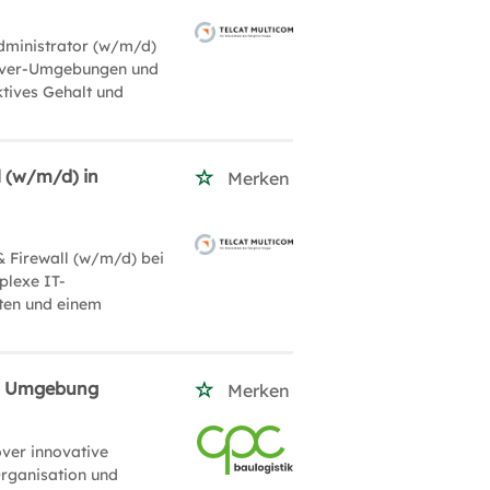
ministrator (w/m/d)
rver-Umgebungen und
aktives Gehalt und
l (w/m/d) in
Merken
 Firewall (w/m/d) bei
plexe IT-
iten und einem
und Umgebung
Merken
over innovative
rganisation und