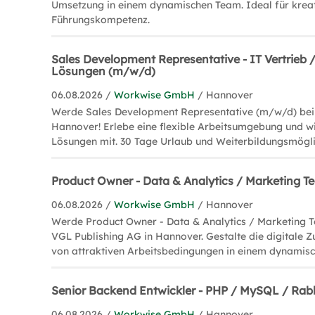
Umsetzung in einem dynamischen Team. Ideal für krea
Führungskompetenz.
Sales Development Representative - IT Vertrieb 
Lösungen (m/w/d)
06.08.2026 /
Workwise GmbH
/ Hannover
Werde Sales Development Representative (m/w/d) bei
Hannover! Erlebe eine flexible Arbeitsumgebung und wi
Lösungen mit. 30 Tage Urlaub und Weiterbildungsmöglic
Product Owner - Data & Analytics / Marketing 
06.08.2026 /
Workwise GmbH
/ Hannover
Werde Product Owner - Data & Analytics / Marketing 
VGL Publishing AG in Hannover. Gestalte die digitale Z
von attraktiven Arbeitsbedingungen in einem dynamis
Senior Backend Entwickler - PHP / MySQL / Ra
06.08.2026 /
Workwise GmbH
/ Hannover