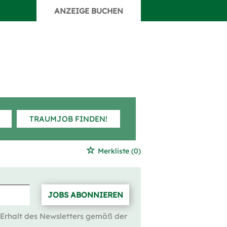
ANZEIGE BUCHEN
TRAUMJOB FINDEN!
Merkliste
(0)
JOBS ABONNIEREN
 Erhalt des Newsletters gemäß der