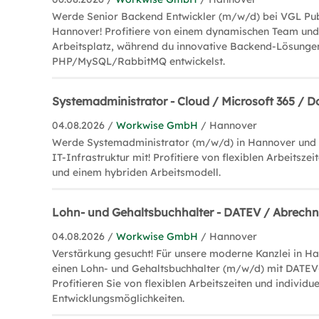
Werde Senior Backend Entwickler (m/w/d) bei VGL Pub
Hannover! Profitiere von einem dynamischen Team un
Arbeitsplatz, während du innovative Backend-Lösunge
PHP/MySQL/RabbitMQ entwickelst.
Systemadministrator - Cloud / Microsoft 365 / 
04.08.2026 /
Workwise GmbH
/ Hannover
Werde Systemadministrator (m/w/d) in Hannover und 
IT-Infrastruktur mit! Profitiere von flexiblen Arbeitsze
und einem hybriden Arbeitsmodell.
Lohn- und Gehaltsbuchhalter - DATEV / Abrech
04.08.2026 /
Workwise GmbH
/ Hannover
Verstärkung gesucht! Für unsere moderne Kanzlei in H
einen Lohn- und Gehaltsbuchhalter (m/w/d) mit DATEV
Profitieren Sie von flexiblen Arbeitszeiten und individue
Entwicklungsmöglichkeiten.