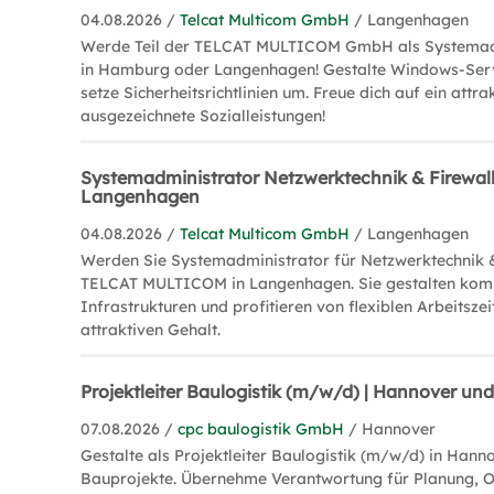
04.08.2026 /
Telcat Multicom GmbH
/ Langenhagen
Werde Teil der TELCAT MULTICOM GmbH als Systemad
in Hamburg oder Langenhagen! Gestalte Windows-Se
setze Sicherheitsrichtlinien um. Freue dich auf ein attr
ausgezeichnete Sozialleistungen!
Systemadministrator Netzwerktechnik & Firewal
Langenhagen
04.08.2026 /
Telcat Multicom GmbH
/ Langenhagen
Werden Sie Systemadministrator für Netzwerktechnik &
TELCAT MULTICOM in Langenhagen. Sie gestalten kom
Infrastrukturen und profitieren von flexiblen Arbeitsze
attraktiven Gehalt.
Projektleiter Baulogistik (m/w/d) | Hannover 
07.08.2026 /
cpc baulogistik GmbH
/ Hannover
Gestalte als Projektleiter Baulogistik (m/w/d) in Hann
Bauprojekte. Übernehme Verantwortung für Planung, O