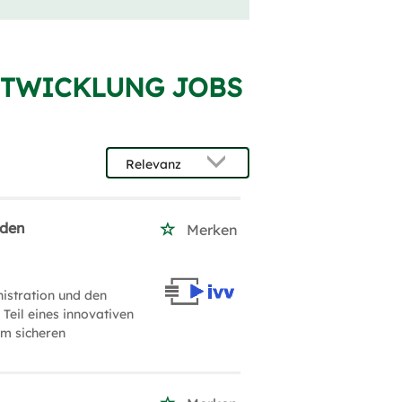
ENTWICKLUNG JOBS
 den
Merken
nistration und den
Teil eines innovativen
em sicheren