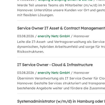
Werde Teil unseres Teams als Mitarbeiter (m/w/d) im 
Hannover. Unterstütze unsere Kunden vor Ort und gestal
mit flexiblen Lösungen.
Service Owner IT Asset & Contract Management
03.08.2026 /
enercity Netz GmbH
/ Hannover
Leite die IT-Asset- und Vertragsverwaltung als Servic
dynamischen, hybriden Arbeitsumfeld und sorge für tr
Risikostrukturen.
IT Service Owner - Cloud & Infrastructure
03.08.2026 /
enercity Netz GmbH
/ Hannover
Übernimm Verantwortung als IT Service Owner für Clou
Hannover. Gestalte Services strukturiert und transparen
bestehende Angebote weiter und fördere die Zusamme
Systemadministrator (w/m/d) in Hamburg oder