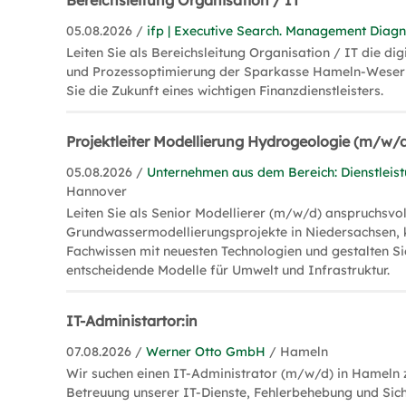
Bereichsleitung Organisation / IT
05.08.2026 /
ifp | Executive Search. Management Diagn
Leiten Sie als Bereichsleitung Organisation / IT die di
und Prozessoptimierung der Sparkasse Hameln-Weserb
Sie die Zukunft eines wichtigen Finanzdienstleisters.
Projektleiter Modellierung Hydrogeologie (m/w/
05.08.2026 /
Unternehmen aus dem Bereich: Dienstleis
Hannover
Leiten Sie als Senior Modellierer (m/w/d) anspruchsvol
Grundwassermodellierungsprojekte in Niedersachsen, 
Fachwissen mit neuesten Technologien und gestalten Si
entscheidende Modelle für Umwelt und Infrastruktur.
IT-Administartor:in
07.08.2026 /
Werner Otto GmbH
/ Hameln
Wir suchen einen IT-Administrator (m/w/d) in Hameln
Betreuung unserer IT-Dienste, Fehlerbehebung und Sich