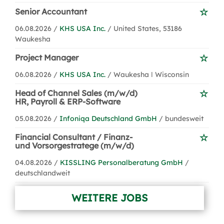
Senior Accountant
06.08.2026 /
KHS USA Inc.
/ United States, 53186
Waukesha
Project Manager
06.08.2026 /
KHS USA Inc.
/ Waukesha ǀ Wisconsin
Head of Channel Sales (m/w/d)
HR, Payroll & ERP-Software
05.08.2026 /
Infoniqa Deutschland GmbH
/ bundesweit
Financial Consultant / Finanz-
und Vorsorgestratege (m/w/d)
04.08.2026 /
KISSLING Personalberatung GmbH
/
deutschlandweit
WEITERE JOBS