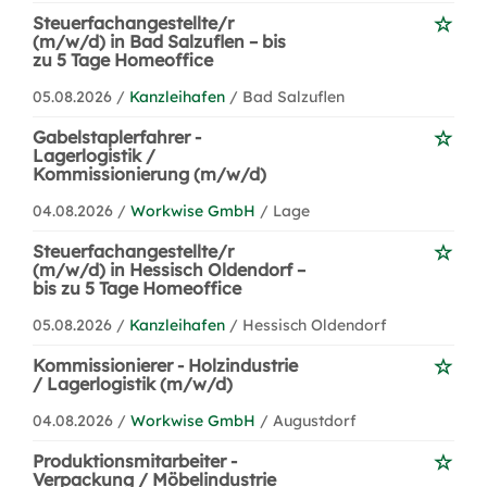
Steuerfachangestellte/r
(m/w/d) in Bad Salzuflen – bis
zu 5 Tage Homeoffice
05.08.2026 /
Kanzleihafen
/ Bad Salzuflen
Gabelstaplerfahrer -
Lagerlogistik /
Kommissionierung (m/w/d)
04.08.2026 /
Workwise GmbH
/ Lage
Steuerfachangestellte/r
(m/w/d) in Hessisch Oldendorf –
bis zu 5 Tage Homeoffice
05.08.2026 /
Kanzleihafen
/ Hessisch Oldendorf
Kommissionierer - Holzindustrie
/ Lagerlogistik (m/w/d)
04.08.2026 /
Workwise GmbH
/ Augustdorf
Produktionsmitarbeiter -
Verpackung / Möbelindustrie