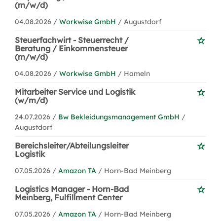
(m/w/d)
04.08.2026 /
Workwise GmbH
/ Augustdorf
Steuerfachwirt - Steuerrecht /
Beratung / Einkommensteuer
(m/w/d)
04.08.2026 /
Workwise GmbH
/ Hameln
Mitarbeiter Service und Logistik
(w/m/d)
24.07.2026 /
Bw Bekleidungsmanagement GmbH
/
Augustdorf
Bereichsleiter/Abteilungsleiter
Logistik
07.05.2026 /
Amazon TA
/ Horn-Bad Meinberg
Logistics Manager - Horn-Bad
Meinberg, Fulfillment Center
07.05.2026 /
Amazon TA
/ Horn-Bad Meinberg