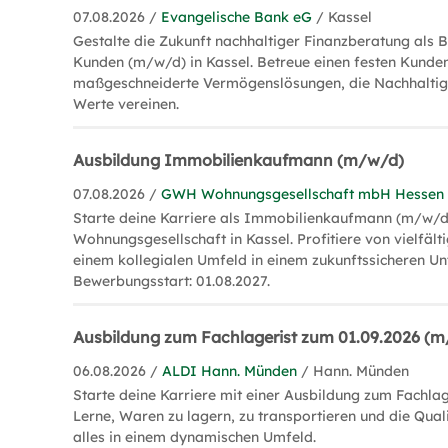
07.08.2026 /
Evangelische Bank eG
/ Kassel
Gestalte die Zukunft nachhaltiger Finanzberatung als
Kunden (m/w/d) in Kassel. Betreue einen festen Kund
maßgeschneiderte Vermögenslösungen, die Nachhaltigk
Werte vereinen.
Ausbildung Immobilienkaufmann (m/w/d)
07.08.2026 /
GWH Wohnungsgesellschaft mbH Hessen
Starte deine Karriere als Immobilienkaufmann (m/w/
Wohnungsgesellschaft in Kassel. Profitiere von vielfäl
einem kollegialen Umfeld in einem zukunftssicheren U
Bewerbungsstart: 01.08.2027.
Ausbildung zum Fachlagerist zum 01.09.2026 (
06.08.2026 /
ALDI Hann. Münden
/ Hann. Münden
Starte deine Karriere mit einer Ausbildung zum Fachlag
Lerne, Waren zu lagern, zu transportieren und die Quali
alles in einem dynamischen Umfeld.