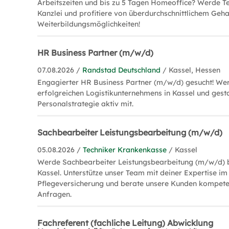
Arbeitszeiten und bis zu 5 Tagen Homeoffice? Werde T
Kanzlei und profitiere von überdurchschnittlichem Geha
Weiterbildungsmöglichkeiten!
HR Business Partner (m/w/d)
07.08.2026 /
Randstad Deutschland
/ Kassel, Hessen
Engagierter HR Business Partner (m/w/d) gesucht! Werd
erfolgreichen Logistikunternehmens in Kassel und gesta
Personalstrategie aktiv mit.
Sachbearbeiter Leistungsbearbeitung (m/w/d)
05.08.2026 /
Techniker Krankenkasse
/ Kassel
Werde Sachbearbeiter Leistungsbearbeitung (m/w/d) be
Kassel. Unterstütze unser Team mit deiner Expertise im
Pflegeversicherung und berate unsere Kunden kompeten
Anfragen.
Fachreferent (fachliche Leitung) Abwicklung