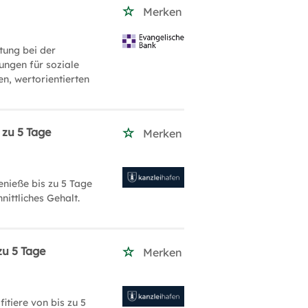
Merken
tung bei der
ungen für soziale
n, wertorientierten
 zu 5 Tage
Merken
enieße bis zu 5 Tage
nittliches Gehalt.
zu 5 Tage
Merken
itiere von bis zu 5