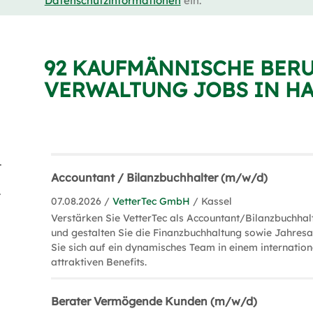
Datenschutzinformationen
ein.
92 KAUFMÄNNISCHE BERU
VERWALTUNG JOBS IN H
itung (22)
Accountant / Bilanzbuchhalter (m/w/d)
ng (14)
07.08.2026 /
VetterTec GmbH
/ Kassel
Verstärken Sie VetterTec als Accountant/Bilanzbuchhal
und gestalten Sie die Finanzbuchhaltung sowie Jahresa
Sie sich auf ein dynamisches Team in einem internatio
attraktiven Benefits.
Berater Vermögende Kunden (m/w/d)