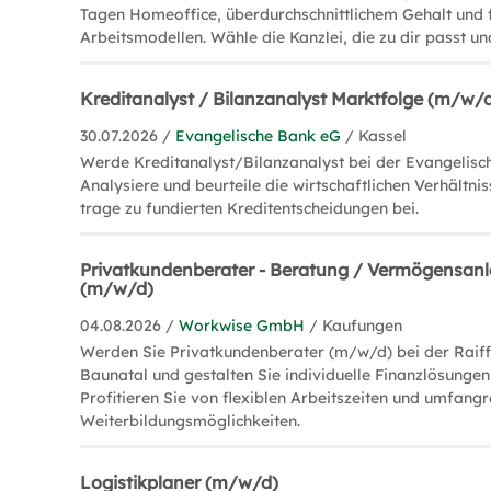
Tagen Homeoffice, überdurchschnittlichem Gehalt und f
Arbeitsmodellen. Wähle die Kanzlei, die zu dir passt un
Kreditanalyst / Bilanzanalyst Marktfolge (m/w/
30.07.2026 /
Evangelische Bank eG
/ Kassel
Werde Kreditanalyst/Bilanzanalyst bei der Evangelisch
Analysiere und beurteile die wirtschaftlichen Verhältn
trage zu fundierten Kreditentscheidungen bei.
Privatkundenberater - Beratung / Vermögensanl
(m/w/d)
04.08.2026 /
Workwise GmbH
/ Kaufungen
Werden Sie Privatkundenberater (m/w/d) bei der Raif
Baunatal und gestalten Sie individuelle Finanzlösungen
Profitieren Sie von flexiblen Arbeitszeiten und umfang
Weiterbildungsmöglichkeiten.
Logistikplaner (m/w/d)