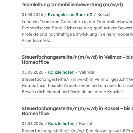
Teamleitung Immobilienbewertung (m/w/d)
01.08.2026 /
Evangelische Bank eG
/ Kassel
Leite ein Team von Gutachtern in der Immobilienbewer
Evangelischen Bank. Sicherstellung qualitativer Bewert
Projekte und nachhaltige Entwicklung in einem moderne
Arbeitsumfeld.
Steuerfachangestellte/r (m/w/d) in Vellmar – bis
Homeoffice
05.08.2026 /
Kanzleihafen
/ Vellmar
Steuerfachangestellte/r (m/w/d) in Vellmar gesucht! G
Homeoffice, flexible Arbeitszeiten und ein überdurchsch
Bewirb dich einmal und finde deine ideale Kanzlei!
Steuerfachangestellte/r (m/w/d) in Kassel – bis 
Homeoffice
05.08.2026 /
Kanzleihafen
/ Kassel
Steuerfachangestellte/r (m/w/d) in Kassel gesucht! Prof