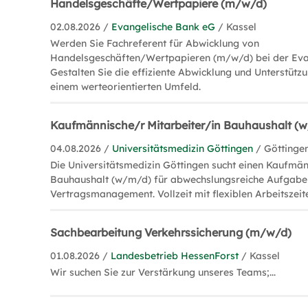
Handelsgeschäfte/Wertpapiere (m/w/d)
02.08.2026 /
Evangelische Bank eG
/ Kassel
Werden Sie Fachreferent für Abwicklung von
Handelsgeschäften/Wertpapieren (m/w/d) bei der Eva
Gestalten Sie die effiziente Abwicklung und Unterstützu
einem werteorientierten Umfeld.
Kaufmännische/r Mitarbeiter/in Bauhaushalt (
04.08.2026 /
Universitätsmedizin Göttingen
/ Göttinge
Die Universitätsmedizin Göttingen sucht einen Kaufmän
Bauhaushalt (w/m/d) für abwechslungsreiche Aufgabe
Vertragsmanagement. Vollzeit mit flexiblen Arbeitszeite
Sachbearbeitung Verkehrssicherung (m/w/d)
01.08.2026 /
Landesbetrieb HessenForst
/ Kassel
Wir suchen Sie zur Verstärkung unseres Teams;...