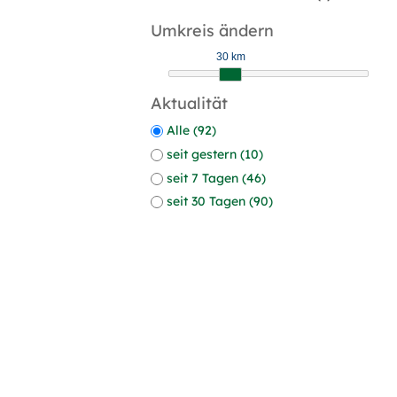
Umkreis ändern
30 km
Aktualität
Alle (92)
seit gestern (10)
seit 7 Tagen (46)
seit 30 Tagen (90)