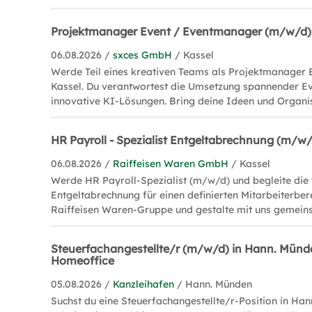
Projektmanager Event / Eventmanager (m/w/d)
06.08.2026 /
sxces GmbH
/ Kassel
Werde Teil eines kreativen Teams als Projektmanager 
Kassel. Du verantwortest die Umsetzung spannender Eve
innovative KI-Lösungen. Bring deine Ideen und Organis
HR Payroll - Spezialist Entgeltabrechnung (m/w
06.08.2026 /
Raiffeisen Waren GmbH
/ Kassel
Werde HR Payroll-Spezialist (m/w/d) und begleite die
Entgeltabrechnung für einen definierten Mitarbeiterberei
Raiffeisen Waren-Gruppe und gestalte mit uns gemein
Steuerfachangestellte/r (m/w/d) in Hann. Münde
Homeoffice
05.08.2026 /
Kanzleihafen
/ Hann. Münden
Suchst du eine Steuerfachangestellte/r-Position in Han