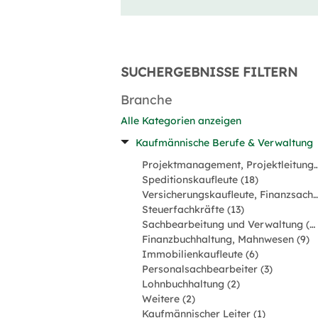
SUCHERGEBNISSE FILTERN
Branche
Alle Kategorien anzeigen
Kaufmännische Berufe & Verwaltung
Projektmanagement, Projektle
Speditionskaufleute (18)
Versicherungskaufleute, Finanzsachbearbeitu
Steuerfachkräfte (13)
Sachbearbeitung und Verwaltung (12)
Finanzbuchhaltung, Mahnwesen (9)
Immobilienkaufleute (6)
Personalsachbearbeiter (3)
Lohnbuchhaltung (2)
Weitere (2)
Kaufmännischer Leiter (1)