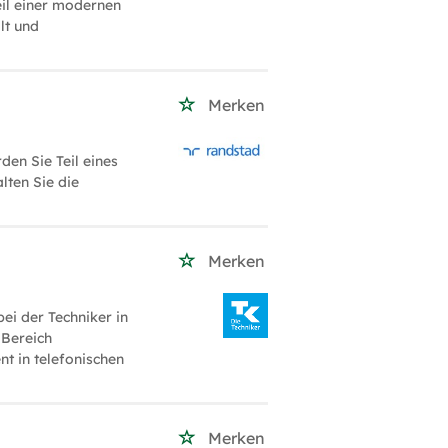
eil einer modernen
lt und
Merken
en Sie Teil eines
lten Sie die
Merken
i der Techniker in
 Bereich
t in telefonischen
Merken