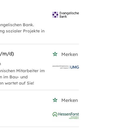
ngelischen Bank.
ng sozialer Projekte in
w/m/d)
Merken
n
nischen Mitarbeiter im
n im Bau- und
n wartet auf Sie!
Merken