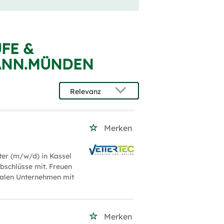
FE &
ANN.MÜNDEN
Merken
ter (m/w/d) in Kassel
bschlüsse mit. Freuen
nalen Unternehmen mit
Merken