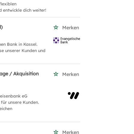
lexiblen
d entwickle dich weiter!
d)
Merken
en Bank in Kassel.
isse unserer Kunden und
age / Akquisition
Merken
feisenbank eG
 für unsere Kunden.
reichen
Merken