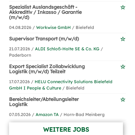
Spezialist Auslandsgeschäft -
Akkreditiv / Inkasso / Garantie
(m/w/d)
04.08.2026 /
Workwise GmbH
/ Bielefeld
Supervisor Transport (m/w/d)
21.07.2026 /
ALDI Schloß-Holte SE & Co. KG
/
Paderborn
Export Specialist Zollabwicklung
Logistik (m/w/d) Teilzeit
17.07.2026 /
HELU Connectivity Solutions Bielefeld
GmbH I People & Culture
/ Bielefeld
Bereichsleiter/Abteilungsleiter
Logistik
07.05.2026 /
Amazon TA
/ Horn-Bad Meinberg
WEITERE JOBS