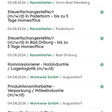
05.08.2026 /
Kanzleihafen
/ Horn-Bad Meinberg
Steuerfachangestellte/r
(m/w/d) in Paderborn – bis zu 5
Tage Homeoffice
05.08.2026 /
Kanzleihafen
/ Paderborn
Steuerfachangestellte/r
(m/w/d) in Bad Driburg – bis zu
5 Tage Homeoffice
05.08.2026 /
Kanzleihafen
/ Bad Driburg
Kommissionierer - Holzindustrie
/ Lagerlogistik (m/w/d)
04.08.2026 /
Workwise GmbH
/ Augustdorf
Produktionsmitarbeiter -
Verpackung / Möbelindustrie
(m/w/d)
04.08.2026 /
Workwise GmbH
/ Augustdorf