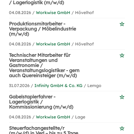
/ Lagerlogistik (m/w/d)
04.08.2026 /
Workwise GmbH
/ Hövelhof
Produktionsmitarbeiter -
Verpackung / Möbelindustrie
(m/w/d)
04.08.2026 /
Workwise GmbH
/ Hövelhof
Technischer Mitarbeiter für
Veranstaltungen und
Gastronomie /
Veranstaltungslogistiker - gern
auch Quereinsteiger (m/w/d)
31.07.2026 /
Infinity GmbH & Co. KG
/ Lemgo
Gabelstaplerfahrer -
Lagerlogistik /
Kommissionierung (m/w/d)
04.08.2026 /
Workwise GmbH
/ Lage
Steuerfachangestellte/r
(m/w/d) in Verl – bis zu 5 Tage