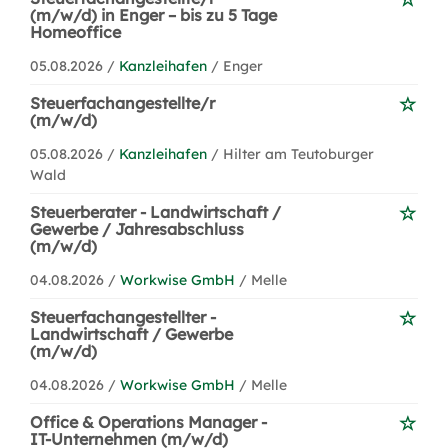
(m/w/d) in Enger – bis zu 5 Tage
Homeoffice
05.08.2026 /
Kanzleihafen
/ Enger
Steuerfachangestellte/r
(m/w/d)
05.08.2026 /
Kanzleihafen
/ Hilter am Teutoburger
Wald
Steuerberater - Landwirtschaft /
Gewerbe / Jahresabschluss
(m/w/d)
04.08.2026 /
Workwise GmbH
/ Melle
Steuerfachangestellter -
Landwirtschaft / Gewerbe
(m/w/d)
04.08.2026 /
Workwise GmbH
/ Melle
Office & Operations Manager -
IT-Unternehmen (m/w/d)