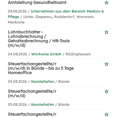
Amtsleitung Gesundheitsamt
03.08.2026 /
Unternehmen aus dem Bereich: Medizin &
Pflege
/ Uchte, Diepenau, Raddestorf, Warmsen,
Marklohe
Lohnbuchhalter -
Lohnabrechnung /
Gehaltsabrechnung / HR-Tools
(m/w/d)
04.08.2026 /
Workwise GmbH
/ Rödinghausen
Steuerfachangestellte/r
(m/w/d) in Bünde – bis zu 5 Tage
Homeoffice
05.08.2026 /
Kanzleihafen
/ Bünde
Steuerfachangestellte/r
(m/w/d)
05.08.2026 /
Kanzleihafen
/ Bünde
Steuerfachangestellte/r