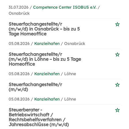
31.07.2026 /
Competence Center ISOBUS e.V.
/
Osnabrück
Steuerfachangestellte/r
(m/w/d) in Osnabrück – bis zu 5
Tage Homeoffice
05.08.2026 /
Kanzleihafen
/ Osnabrück
Steuerfachangestellte/r
(m/w/d) in Löhne – bis zu 5 Tage
Homeoffice
05.08.2026 /
Kanzleihafen
/ Löhne
Steuerfachangestellte/r
(m/w/d)
05.08.2026 /
Kanzleihafen
/ Löhne
Steuerberater -
Betriebswirtschaft /
Rechtsbehelfsverfahren /
Jahresabschlüsse (m/w/d)