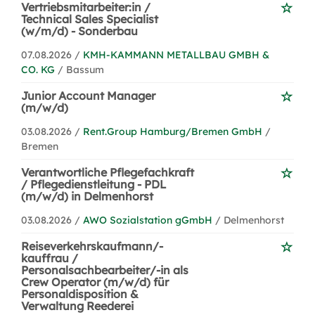
Vertriebsmitarbeiter:in /
Technical Sales Specialist
(w/m/d) - Sonderbau
07.08.2026 /
KMH-KAMMANN METALLBAU GMBH &
CO. KG
/ Bassum
Junior Account Manager
(m/w/d)
03.08.2026 /
Rent.Group Hamburg/Bremen GmbH
/
Bremen
Verantwortliche Pflegefachkraft
/ Pflegedienstleitung - PDL
(m/w/d) in Delmenhorst
03.08.2026 /
AWO Sozialstation gGmbH
/ Delmenhorst
Reiseverkehrskaufmann/-
kauffrau /
Personalsachbearbeiter/-in als
Crew Operator (m/w/d) für
Personaldisposition &
Verwaltung Reederei