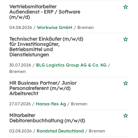
Vertriebsmitarbeiter
Außendienst - ERP / Software
(m/w/d)
04.08.2026 /
Workwise GmbH
/ Bremen
Technischer Einkäufer (m/w/d)
für Investitionsgüter,
Betriebsmittel und
Dienstleistungen
30.07.2026 /
BLG Logistics Group AG & Co. KG
/
Bremen
HR Business Partner/ Junior
Personalreferent (m/w/d)
Arbeitsrecht
27.07.2026 /
Hansa-flex Ag
/ Bremen
Mitarbeiter
Debitorenbuchhaltung (m/w/d)
02.08.2026 /
Randstad Deutschland
/ Bremen